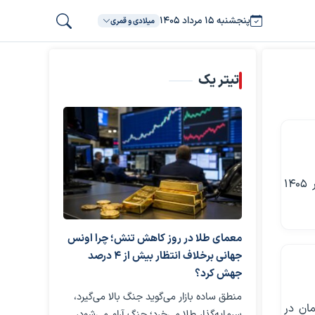
پنجشنبه ۱۵ مرداد ۱۴۰۵
میلادی و قمری
تیتر یک
بر اساس تصمیم امروز شورای عالی انقلاب فرهنگی تأثیر معدل دوره یازدهم در کنکور ۱۴۰۵
معمای طلا در روز کاهش تنش؛ چرا اونس
جهانی برخلاف انتظار بیش از ۴ درصد
جهش کرد؟
منطق ساده بازار می‌گوید جنگ بالا می‌گیرد،
ان در
سرمایه‌گذار طلا می‌خرد؛ جنگ آرام می‌شود،