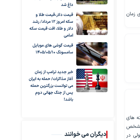
داغ شد
ی زمان
قیمت دلار،قیمت طلا و
سکه امروز ۱۲ مرداد/ رشد
دلار و طلا، افت قیمت سکه
امامی
قیمت گوشی های موبایل
سامسونگ 1405/05/10
خبر جدید ترامپ از زمان
آغاز مذاکرات/ حمله به ایران
می توانست بزرگترین حمله
پس از جنگ جهانی دوم
باشد!
ه های
 مشخص
دیگران می خوانند
لی در