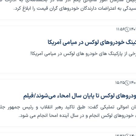
ئیس سازمان امور مالیاتی یکم آذر ماه در بخشنامه‌ای به ادارات کل
سیدگی به اعتراضات دارندگان خودروهای گران قیمت را ابلاغ کرد.
۱۱:۵۶
کینگ خودروهای لوکس در میامی آمریکا
خی از پارکینگ های خودرو های لوکس در میامی آمریکا!
۱۵:۲۵
درو‌های لوکس تا پایان سال امحاء می‌شوند/فیلم
ن اموالی تملیکی گفت: طبق تاکید رهبر انقلاب و رئیس جمهور جل
 خودروهای لوکس انجام و در سال آینده امحا انجام می شود.