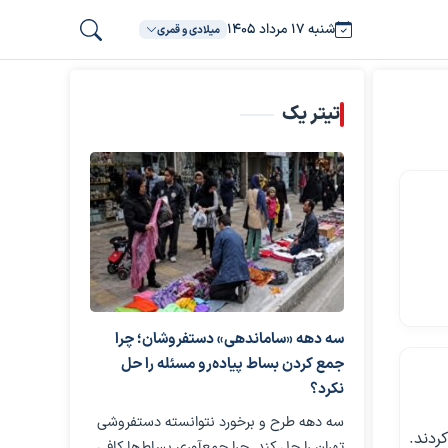
شنبه ۱۷ مرداد ۱۴۰۵
میلادی و قمری
تیتر یک
سه دهه «ساماندهی» دستفروشان؛ چرا
جمع کردن بساط پیاده‌رو مسئله را حل
نکرد؟
سه دهه طرح و برخورد نتوانسته دستفروشی
تهران را حل کند. چرا جمع‌آوری بساط‌ها کافی