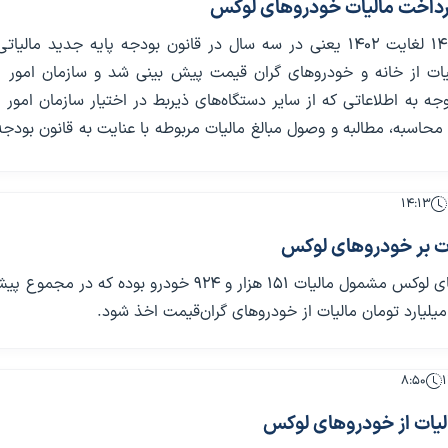
پرداخت مالیات خودروهای لوکس
در سال‌های 1400 لغایت 1402 یعنی در سه سال در قانون بودجه پایه جدید مال
یات از خانه‌ و خودرو‌های گران قیمت پیش بینی شد و سازمان امور م
ه به اطلاعاتی که از سایر دستگاه‌های ذیربط در اختیار سازمان امور م
ه محاسبه، مطالبه و وصول مبالغ مالیات مربوطه با عنایت به قانون بودجه
۱۴:۱۳
ات بر خودروهای لوکس
تعداد خودروهای لوکس مشمول مالیات ۱۵۱ هزار و ۹۲۴ خودرو بوده که در م
۸:۵۰
لیات از خودروهای لوکس