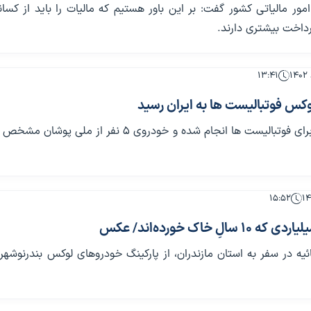
ور مالیاتی کشور گفت: بر این باور هستیم که مالیات را باید از کسا
رداخت بیشتری دارند.
۱۳:۴۱
کس فوتبالیست ها به ایران رسید
واردات خودرو برای فوتبالیست ها انجام شده و خودروی 5 نفر از ملی پو
۱۵:۵۲
الِ خاک خو‌رده‌اند/ عکس
ه در سفر به استان مازندران، از پارکینگ خودروهای لوکس بندرنوشهر 