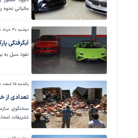
داوود منظور ر
مالیاتی نحوه ر
دوشنبه ۳۰ خرداد ۱۴۰۱
آبگرفتگی پار
نفوذ سیل به بر
یکشنبه ۱۵ اسفند ۱۴۰۰
تعدادی از خو
سخنگوی سازما
تشریفات امحاء