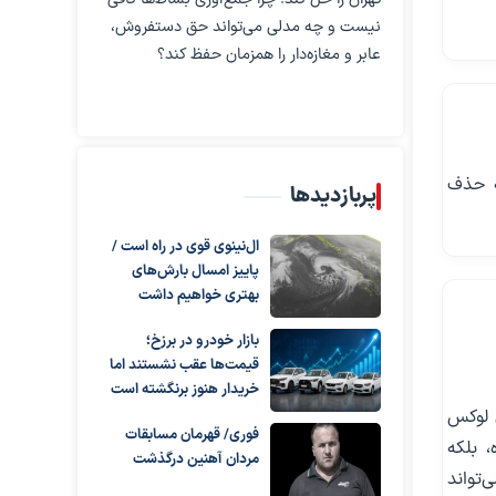
نیست و چه مدلی می‌تواند حق دستفروش،
عابر و مغازه‌دار را همزمان حفظ کند؟
دام به حذف
پربازدیدها
ال‌نینوی قوی در راه است /
پاییز امسال بارش‌های
بهتری خواهیم داشت
بازار خودرو در برزخ؛
قیمت‌ها عقب نشستند اما
خریدار هنوز برنگشته است
ی لوکس
فوری/ قهرمان مسابقات
، بلکه
مردان آهنین درگذشت
ی‌تواند