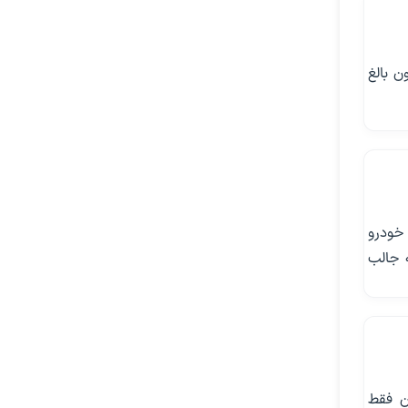
 بالغ
ا توجه به داده‌های اعلام‌ شده به سازمان امور مالیاتی در زمان حاضر ۵۴۷ هزار و ۶۹۲ خودرو
است، نکته جالب
ن فقط