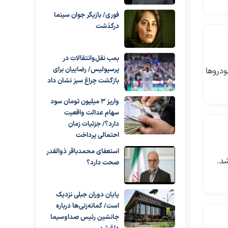
فوری/ بازیگر جوان سینما
درگذشت
بمب نقل‌وانتقالات در
پرسپولیس/ رضاییان برای
دروها
بازگشت چراغ سبز نشان داد
واریز ۳ میلیون تومان سود
سهام عدالت واقعیت
دارد؟/ جزئیات زمان
احتمالی پرداخت
استعفای محمدباقر ذوالقدر
صحت دارد؟
پایان دوران جبلی نزدیک
است/ گمانه‌زنی‌ها درباره
جانشین رئیس صداوسیما