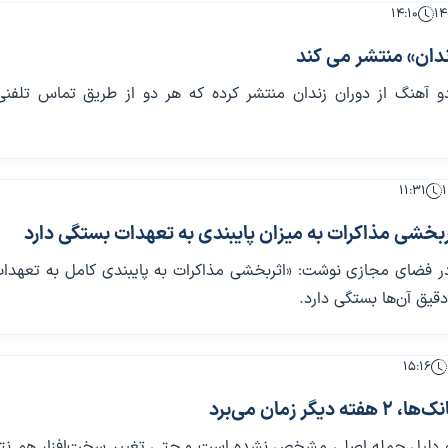
۱۴:۱۰
زندان» منتشر می کند
 دو آهنگ از دوران زندان منتشر کرده که هر دو از طریق تماس تلفن
۱۱:۳۱
بخشی مذاکرات به میزان پایبندی به تعهدات بستگی دارد
 فضای مجازی نوشت: «اثربخشی مذاکرات به پایبندی کامل به تعهدات
دقیق آن‌ها بستگی دارد.
۱۵:۱۶
دیگر زمان می‌برد
و دلیل حمله اصلی مشخص نشده است و حتی تغییر سخت‌افزار هم نتو