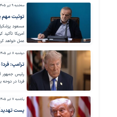
سه‌شنبه ۹ تیر ۱۴۰۵
توئیت مهم پز
مسعود پزشکیان
آمریکا تأکید ک
عمل خواهد کرد
دوشنبه ۸ تیر ۱۴۰۵
ترامپ: فردا 
رئیس جمهور آ
فردا در دوحه بر
یکشنبه ۷ تیر ۱۴۰۵
پست تهدیدآمی