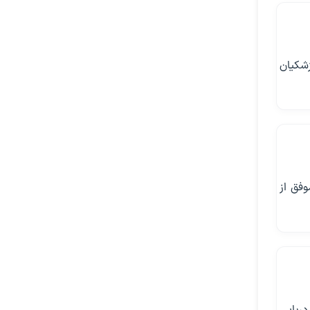
شکیان
وفق از