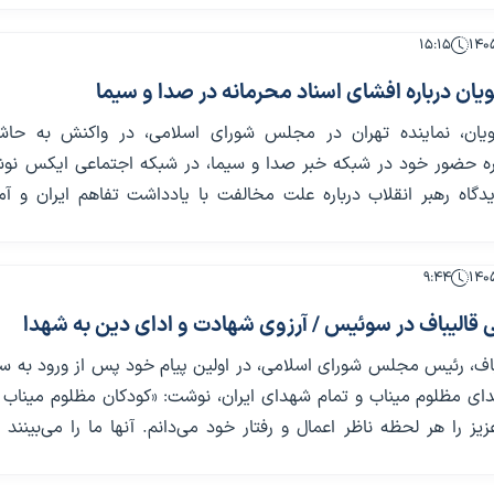
۱۵:۱۵
ان درباره افشای اسناد محرمانه در صدا و سیما
یان، نماینده تهران در مجلس شورای اسلامی، در واکنش به حاشی
ره حضور خود در شبکه خبر صدا و سیما، در شبکه اجتماعی ایکس نو
گاه رهبر انقلاب درباره علت مخالفت با یادداشت تفاهم ایران و آمر
۹:۴۴
 قالیباف در سوئیس / آرزوی شهادت و ادای دین به شهدا
باف، رئیس مجلس شورای اسلامی، در اولین پیام خود پس از ورود به س
هدای مظلوم میناب و تمام شهدای ایران، نوشت: «کودکان مظلوم میناب 
یز را هر لحظه ناظر اعمال و رفتار خود می‌دانم. آنها ما را می‌بینند و