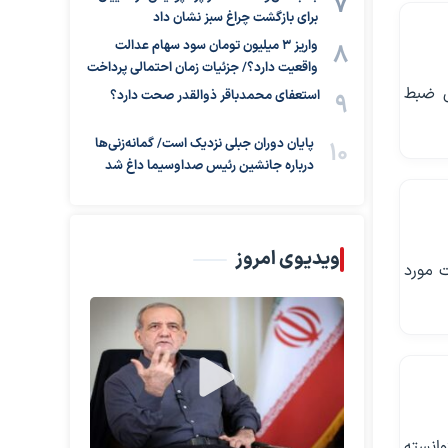
برای بازگشت چراغ سبز نشان داد
واریز ۳ میلیون تومان سود سهام عدالت
واقعیت دارد؟/ جزئیات زمان احتمالی پرداخت
ی ضبط
استعفای محمدباقر ذوالقدر صحت دارد؟
پایان دوران جبلی نزدیک است/ گمانه‌زنی‌ها
درباره جانشین رئیس صداوسیما داغ شد
ویدیوی امروز
 مورد
انسته