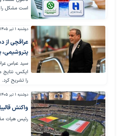
است مشکل را 
دوشنبه ۱ تیر ۱۴۰۵
عراقچی از د
پتروشیمی، بر
ایکس، نتایج مذ
را تشریح کرد.
دوشنبه ۱ تیر ۱۴۰۵
واکنش قالیبا
رئیس هیات مذاک