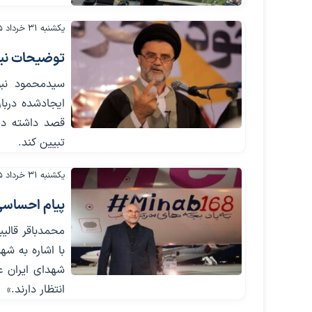
یکشنبه ۳۱ خرداد ۱۴۰۵
توضیحات نبوی
سیدمحمود نبو
ایجادشده دربا
قصد داشته دید
تبیین کند.
یکشنبه ۳۱ خرداد ۱۴۰۵
پیام احساسی
محمدباقر قالی
با اشاره به ش
شهدای ایران عز
انتظار دارند.»