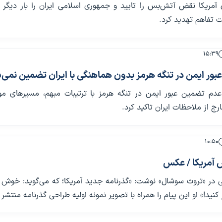
مریکا نقض آتش‌بس را تایید و جمهوری اسلامی ایران را بار دیگر ب
 تفاهم تهدید کرد.
۱۵:۳۹
عبور ایمن در تنگه هرمز بدون هماهنگی با ایران تضمین نمی‌
 عدم تضمین عبور ایمن در تنگه هرمز با ترتیبات مبهم، مسیرهای موا
ج از ملاحظات ایران تاکید کرد.
۱۰:۵۰
 آمریکا / عکس
ی در «تروث سوشال» نوشت: «گذرنامه جدید آمریکا؛ که می‌گوید: خوش 
کنید!» او این پیام را همراه با تصویر نمونه اولیه طراحی گذرنامه منتشر 