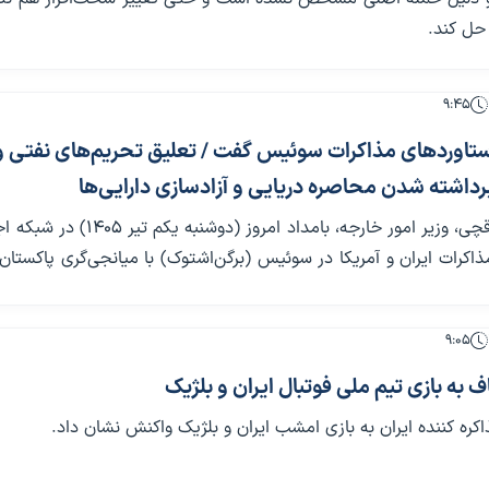
حل کند.
۹:۴۵
ستاوردهای مذاکرات سوئیس گفت / تعلیق تحریم‌های نفتی و
داشته شدن محاصره دریایی و آزادسازی دارایی‌ها
سید عباس عراقچی، وزیر امور خارجه، بامداد امروز (دوشنبه 
اکرات ایران و آمریکا در سوئیس (برگن‌اشتوک) با میانجی‌گری پاکستان
۹:۰۵
ف به بازی تیم ملی فوتبال ایران و بلژیک
ره کننده ایران به بازی امشب ایران و بلژیک واکنش نشان داد.