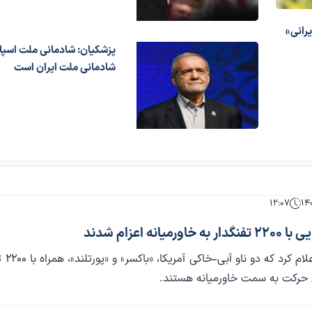
یرانی»
پزشکیان: شادمانی ملت اسپان
شادمانی ملت ایران است
۱۲:۰۷
رمیانه اعزام شدند
سنتکام رسماً ا
ل حرکت به سمت خاورمیانه هستند.