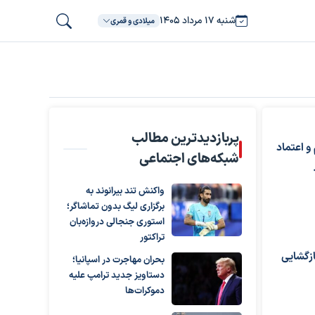
شنبه ۱۷ مرداد ۱۴۰۵
میلادی و قمری
پربازدیدترین مطالب
و اعتماد
شبکه‌های اجتماعی
واکنش تند بیرانوند به
برگزاری لیگ بدون تماشاگر؛
استوری جنجالی دروازه‌بان
تراکتور
ازگشایی
بحران مهاجرت در اسپانیا؛
دستاویز جدید ترامپ علیه
دموکرات‌ها