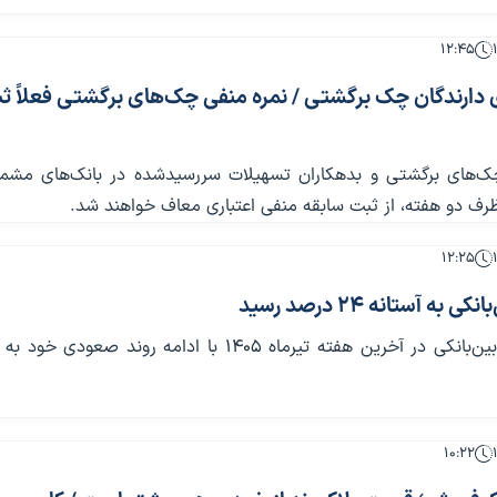
۱۲:۴۵
 دارندگان چک برگشتی / نمره منفی چک‌های برگشتی فعلاً ث
ک‌های برگشتی و بدهکاران تسهیلات سررسیدشده در بانک‌های مشمو
ف دو هفته، از ثبت سابقه منفی اعتباری معاف خواهند شد.
۱۲:۲۵
به آستانه 24 درصد رسید
۱۰:۲۲