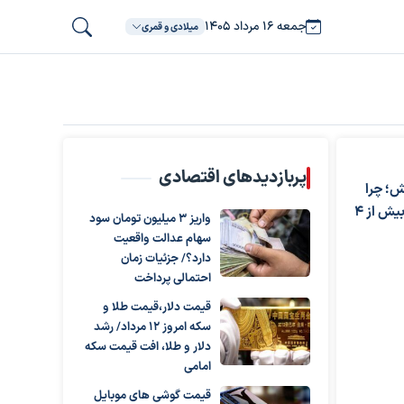
جمعه ۱۶ مرداد ۱۴۰۵
میلادی و قمری
پربازدیدهای اقتصادی
ش؛ چرا
اونس جهانی برخلاف انتظار بیش از ۴
واریز ۳ میلیون تومان سود
سهام عدالت واقعیت
دارد؟/ جزئیات زمان
احتمالی پرداخت
قیمت دلار،قیمت طلا و
سکه امروز ۱۲ مرداد/ رشد
دلار و طلا، افت قیمت سکه
امامی
قیمت گوشی های موبایل