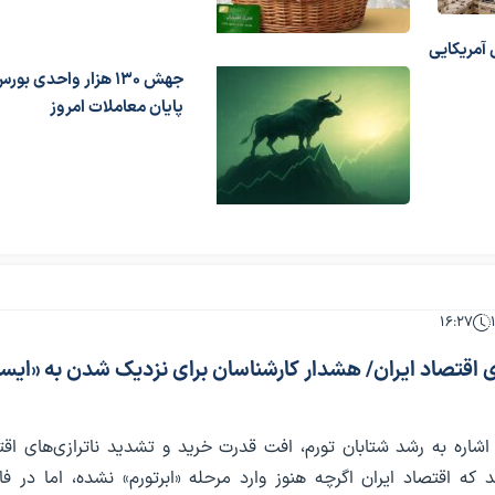
 آمریکایی
جهش 130 هزار واحدی بور
پایان معاملات امروز
۱۶:۲۷
 اقتصاد ایران/ هشدار کارشناسان برای نزدیک شدن به «ایست
 اشاره به رشد شتابان تورم، افت قدرت خرید و تشدید ناترازی‌های اق
که اقتصاد ایران اگرچه هنوز وارد مرحله «ابرتورم» نشده، اما در فا