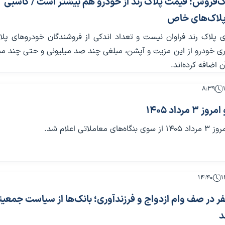
اک‌فروش؛ قیمت پلاک رند از خودرو هم بیشتر است / کاسبی
 پلاک‌های خاص
 پلاک رند فراوان نیست و تعداد اندکی از فروشندگان خودروهای پلاک
اری خودرو از این مزیت و آپشن، مبلغی چند صد میلیونی و حتی چند می
 اضافه کرده‌اند.
۸:۳۹
مرداد 1405
املاتی اعلام شد.
۱۴:۴۰
ر در صف وام ازدواج و فرزندآوری؛ بانک‌ها از سیاست جمعی
د