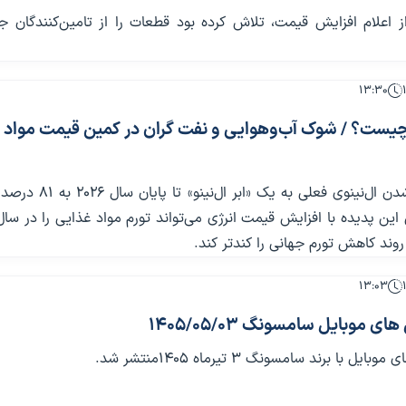
ز اعلام افزایش قیمت، تلاش کرده بود قطعات را از تامین‌کنندگان ج
۱۳:۳۰
» چیست؟ / شوک آب‌وهوایی و نفت گران در کمین قیمت مواد
احتمال تبدیل‌شدن ال‌نینوی فعلی به یک «ابر ا
وند کاهش تورم جهانی را کندتر کند.
۱۳:۰۳
 موبایل سامسونگ 1405/05/03
 با برند سامسونگ 3 تیرماه 1405منتشر شد.