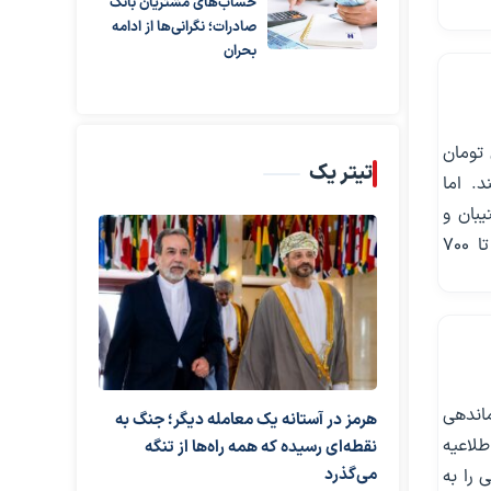
حساب‌های مشتریان بانک
صادرات؛ نگرانی‌ها از ادامه
بحران
به شبکه حدود ۳۵۰ تا ۴۰۰ میلیون تومان
تیتر یک
رصد ارائه می‌کند. اما
یبان و
باتری هزینه بیشتری بپردازد؛ هزینه‌ای که ممکن است کل سرمایه‌گذاری را به ۶۵۰ تا ۷۰۰
اندهی
هرمز در آستانه یک معامله دیگر؛ جنگ به
لاعیه
نقطه‌ای رسیده که همه راه‌ها از تنگه
می‌گذرد
 را به