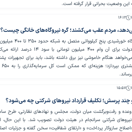
 این وضعیت بحرانی قرار گرفته است.
۱۶:۱۲
‌دهد، مردم عقب می‌کشند؛ گره نیروگاه‌های خانگی چیست؟
نصب یک نیروگاه خورشیدی پنج کیلوواتی متصل 
هزینه دارد و دولت برای آن وام ۴۰۰ میلیون تومانی با سود ۱۴ د
می‌خواهد هنگام خاموشی نیز برق داشته باشد، باید برای تجهیزات پشت
رساند.
۱۵:۵۷
چند پرسش؛ تکلیف قرارداد نیروهای شرکتی چه می‌شود؟
وعده و رفت‌وبرگشت میان دولت، مجلس و نهادهای نظارتی، طرح سام
یروهای شرکتی سرانجام در هیئت دولت تصویب شد. با این حال، اط
اصلاح سازوکار پرداخت» و «ارتقای شفافیت» سخن گفته و جزئیات اصلی