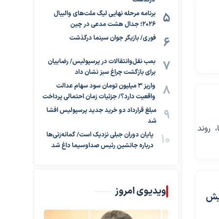
درگذشت
برنامه مرحله نهایی لیگ ملت‌های والیبال
۲۰۲۶؛ جدال هشت مدعی در چین
فوری/ بازیگر جوان سینما درگذشت
بمب نقل‌وانتقالات در پرسپولیس/ رضاییان
برای بازگشت چراغ سبز نشان داد
واریز ۳ میلیون تومان سود سهام عدالت
واقعیت دارد؟/ جزئیات زمان احتمالی پرداخت
مبلغ قرارداد دو خرید جدید پرسپولیس افشا
شد
 روند
پایان دوران جبلی نزدیک است/ گمانه‌زنی‌ها
درباره جانشین رئیس صداوسیما داغ شد
ویدیوی امروز
ا تا ۱۰ درصد افزایش