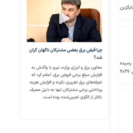
ایگزین
چرا قبض برق بعضی مشترکان ناگهان گران
شد؟
ل‌نینو» تا پایان سال ۲۰۲۶ به ۸۱ درصد رسیده
معاون برق و انرژی وزارت نیرو با واکنش به
است. هم‌زمانی این پدیده با افزایش قیمت انرژی می‌تواند تورم مواد غذایی را در سال ۲۰۲۷
افزایش مبلغ برخی قبوض برق، اعلام کرد که
تعرفه‌های برق تغییری نکرده و افزایش هزینه
پرداختی برخی مشترکان تنها به دلیل مصرف
بالاتر از الگوی تعیین‌شده بوده است.