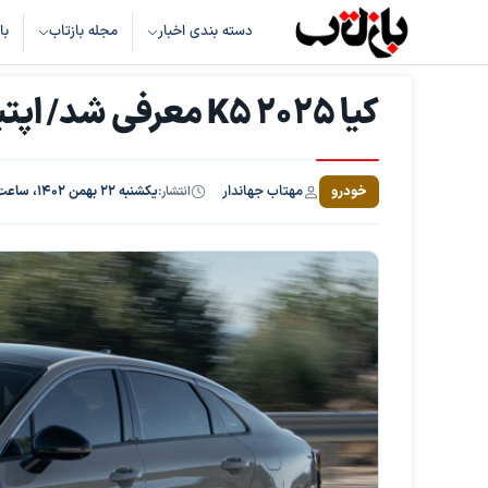
دسته بندی اخبار
مجله بازتاب
با
کیا K5 2025 معرفی شد/ اپتیمای جدید با رخ وحشی و روح شرقی
مهتاب جهاندار
خودرو
انتشار:
یکشنبه ۲۲ بهمن ۱۴۰۲، ساعت ۱۷:۲۷