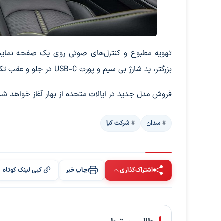
بزرگتر، پد شارژ بی سیم و پورت USB-C در جلو و عقب تکمیل می‌شود.
فروش مدل جدید در ایالات متحده از بهار آغاز خواهد شد
سدان
شرکت کیا
اشتراک‌گذاری
چاپ خبر
کپی لینک کوتاه