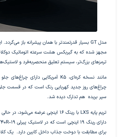
ترمزهای بزرگ‌تر، سیستم تعلیق منحصربه‌فرد و لاستیک‌های پهن‌تر روی رینگ 19 ا
مانند نسخه کره‌ای، K5 آمریکایی د
سپر بریده هم تدارک دیده شد.