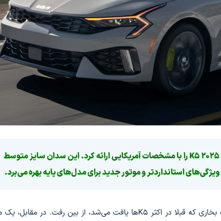
در نمایشگاه خودرو شیکاگو، شرکت KIA سدان کیا K5 2025 را با مشخصات آمریکایی ارائه کرد. این سدان سایز متوسط
یژگی‌های استانداردتر و موتور جدید برای مدل‌های پایه بهره می‌برد.