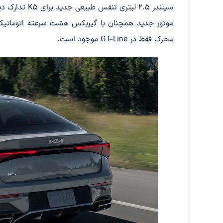
موتور جدید همچنان با گیربکس هشت سرعته اتوماتیک ه
محرک فقط در GT-Line موجود است.