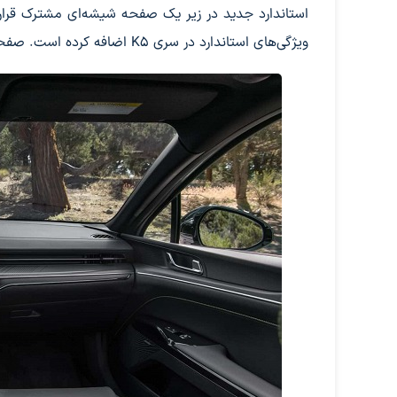
ویژگی‌های استاندارد در سری K5 اضافه کرده است. صفحه نمایش نیز پاسخگوتر است.