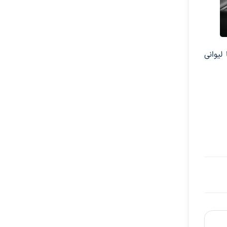
کزی جدید با جا لیوانی