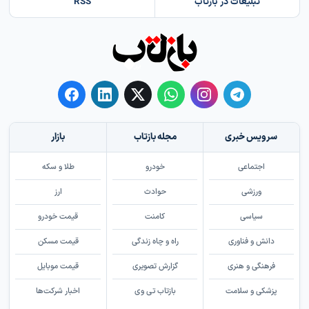
تبلیغات در بازتاب
RSS
سرویس خبری
مجله بازتاب
بازار
اجتماعی
خودرو
طلا و سکه
ورزشی
حوادث
ارز
سیاسی
کامنت
قیمت خودرو
دانش و فناوری
راه و چاه زندگی
قیمت مسکن
فرهنگی و هنری
گزارش تصویری
قیمت موبایل
پزشکی و سلامت
بازتاب تی وی
اخبار شرکت‌ها