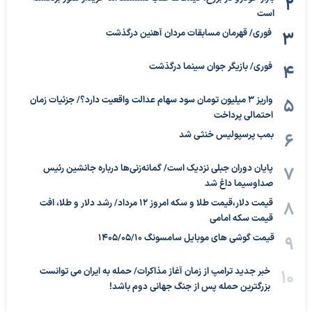
است
فوری/ قهرمان مسابقات مردان آهنین درگذشت
فوری/ بازیگر جوان سینما درگذشت
واریز ۳ میلیون تومان سود سهام عدالت واقعیت دارد؟/ جزئیات زمان
احتمالی پرداخت
بمب پرسپولیس خنثی شد
پایان دوران جبلی نزدیک است/ گمانه‌زنی‌ها درباره جانشین رئیس
صداوسیما داغ شد
قیمت دلار،قیمت طلا و سکه امروز ۱۲ مرداد/ رشد دلار و طلا، افت
قیمت سکه امامی
قیمت گوشی های موبایل سامسونگ 1405/05/10
خبر جدید ترامپ از زمان آغاز مذاکرات/ حمله به ایران می توانست
بزرگترین حمله پس از جنگ جهانی دوم باشد!