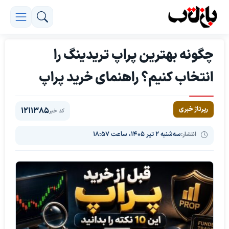
چگونه بهترین پراپ تریدینگ را
انتخاب کنیم؟ راهنمای خرید پراپ
رپرتاژ خبری
1211385
کد خبر
انتشار:
سه‌شنبه ۲ تیر ۱۴۰۵، ساعت ۱۸:۵۷