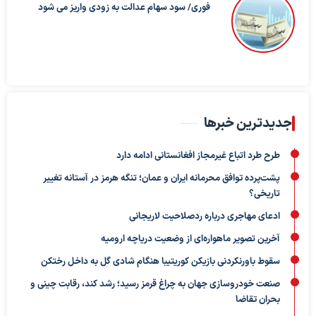
فوری/ سود سهام عدالت به زودی واریز می شود
جدیدترین خبرها
طرح طرد اتباع غیرمجاز افغانستانی ادامه دارد
پشت‌پرده توافق محرمانه ایران و عمان؛ تنگه هرمز در آستانه تغییر
تاریخی؟
ادعای مهاجری درباره ردصلاحیت لاریجانی
آخرین تصویر ماهواره‌ای از وضعیت دریاچه ارومیه
سقوط باورنکردنی بازیکن کوریتیبا هنگام شادی گل به داخل رختکن
صنعت خودروسازی جهان به چراغ قرمز رسید؛ رشد کند، رقابت چینی و
بحران تقاضا