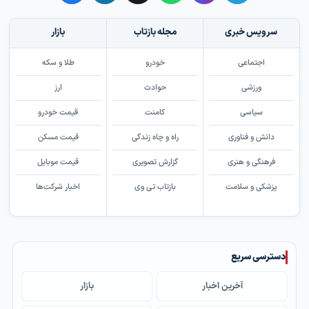
سرویس خبری
مجله بازتاب
بازار
اجتماعی
خودرو
طلا و سکه
ورزشی
حوادث
ارز
سیاسی
کامنت
قیمت خودرو
دانش و فناوری
راه و چاه زندگی
قیمت مسکن
فرهنگی و هنری
گزارش تصویری
قیمت موبایل
پزشکی و سلامت
بازتاب تی وی
اخبار شرکت‌ها
دسترسی سریع
آخرین اخبار
بازار