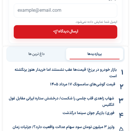
ایمیل شما نمایش داده نمی‌شود.
ارسال دیدگاه
پربازدیدها
داغ ترین ها
بازار خودرو در برزخ؛ قیمت‌ها عقب نشستند اما خریدار هنوز برنگشته
است
قیمت گوشی‌های سامسونگ 17 مرداد 1405
شهاب زاهدی قلب چلسی را شکست/ درخشش ستاره ایرانی مقابل غول
انگلیس
فوری/ بازیگر جوان سینما درگذشت
واریز ۳ میلیون تومان سود سهام عدالت واقعیت دارد؟/ جزئیات زمان