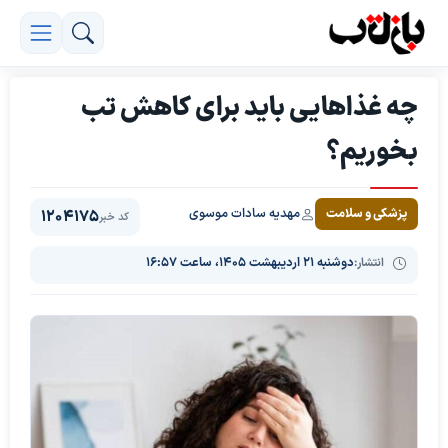
چه غذاهایی باید برای کاهش تب
بخوریم؟
مهدیه سادات موسوی
پزشکی و سلامت
1204175
کد خبر
انتشار:
دوشنبه ۲۱ اردیبهشت ۱۴۰۵، ساعت ۱۶:۵۷