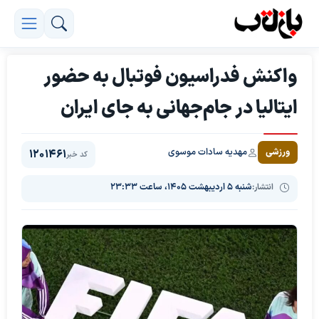
واکنش فدراسیون فوتبال به حضور
ایتالیا در جام‌جهانی به جای ایران
مهدیه سادات موسوی
ورزشی
1201461
کد خبر
انتشار:
شنبه ۵ اردیبهشت ۱۴۰۵، ساعت ۲۳:۳۳