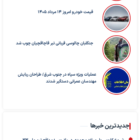
قیمت خودرو امروز 14 مرداد 1405
جنگلبان چالوسی قربانی تبر قاچاقچیان چوب شد
عملیات ویژه سپاه در جنوب شرق/ طراحان ربایش
مهندسان عمرانی دستگیر شدند
جدیدترین خبرها