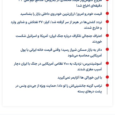
شروع کابوس‌وار میلاد محمدی در بلاروس؛ مدافع تیم ملی ۳۳
دقیقه‌ای اخراج شد!
قیمت خودرو امروز/ ارزان‌ترین خودروی داخلی بازار را بشناسید
تردد کشتی‌ها در هرمز از سر گرفته شد/ کپلر: ۲۷ نفتکش و شناور وارد
و خارج شدند
اعتراف جنجالی تلگراف درباره جنگ ایران: آمریکا و اسرائیل شکست
خوردند
دلار به بازار مسکن شیراز رسید؛ وقتی قیمت خانه ایرانی با پول
آمریکایی محاسبه می‌شود
آسوشیتدپرس: نزدیک به ۷۰۰ نظامی آمریکایی در جنگ با ایران دچار
آسیب مغزی شدند
با این خوراکی ها آلزایمر نمی‌گیرید
ترامپ گزینه جانشینی‌اش را لو داد/ حمایت ویژه از جی‌دی ونس در
پشت درهای بسته