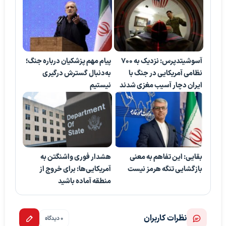
آسوشیتدپرس: نزدیک به ۷۰۰
پیام مهم پزشکیان درباره جنگ؛
نظامی آمریکایی در جنگ با
به‌دنبال گسترش درگیری
ایران دچار آسیب مغزی شدند
نیستیم
بقایی: این تفاهم به معنی
هشدار فوری واشنگتن به
بازگشایی تنگه هرمز نیست
آمریکایی‌ها: برای خروج از
منطقه آماده باشید
نظرات کاربران
0 دیدگاه