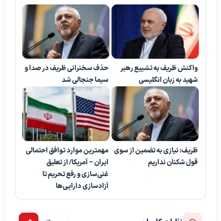
واکنش ظریف به تشییع رهبر
حذف سخنرانی ظریف در صدا و
شهید به زبان انگلیسی
سیما جنجالی شد
ظریف: نیازی به تضمین از سوی
مهمترین موارد توافق احتمالی
قول شکنان نداریم
ایران – آمریکا/ از تعلیق
غنی‌سازی و رفع تحریم تا
آزادسازی دارایی‌ها