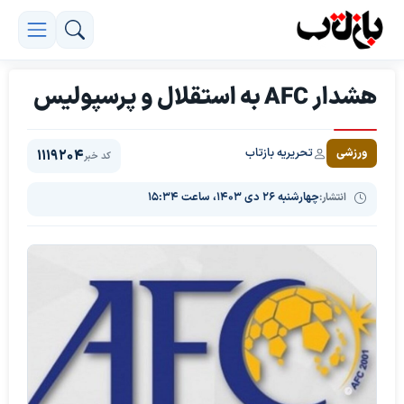
هشدار AFC به استقلال و پرسپولیس
تحریریه بازتاب
ورزشی
1119204
کد خبر
انتشار:
چهارشنبه ۲۶ دی ۱۴۰۳، ساعت ۱۵:۳۴