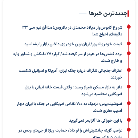
جدیدترین خبرها
شروع کابوس‌وار میلاد محمدی در بلاروس؛ مدافع تیم ملی ۳۳
دقیقه‌ای اخراج شد!
قیمت خودرو امروز/ ارزان‌ترین خودروی داخلی بازار را بشناسید
تردد کشتی‌ها در هرمز از سر گرفته شد/ کپلر: ۲۷ نفتکش و شناور وارد
و خارج شدند
اعتراف جنجالی تلگراف درباره جنگ ایران: آمریکا و اسرائیل شکست
خوردند
دلار به بازار مسکن شیراز رسید؛ وقتی قیمت خانه ایرانی با پول
آمریکایی محاسبه می‌شود
آسوشیتدپرس: نزدیک به ۷۰۰ نظامی آمریکایی در جنگ با ایران دچار
آسیب مغزی شدند
با این خوراکی ها آلزایمر نمی‌گیرید
ترامپ گزینه جانشینی‌اش را لو داد/ حمایت ویژه از جی‌دی ونس در
پشت درهای بسته