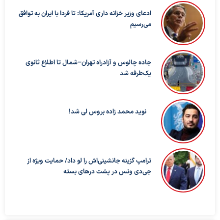
ادعای وزیر خزانه داری آمریکا: تا فردا با ایران به توافق
می‌رسیم
جاده چالوس و آزادراه تهران–شمال تا اطلاع ثانوی
یک‌طرفه شد
نوید محمد زاده بروس لی شد!
ترامپ گزینه جانشینی‌اش را لو داد/ حمایت ویژه از
جی‌دی ونس در پشت درهای بسته