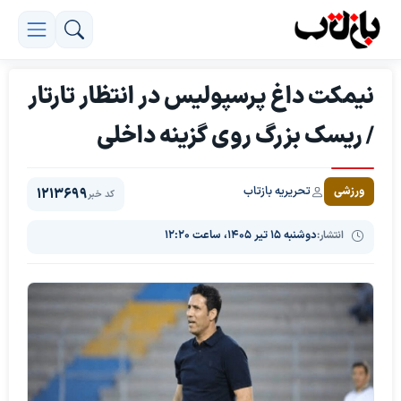
نیمکت داغ پرسپولیس در انتظار تارتار
/ ریسک بزرگ روی گزینه داخلی
تحریریه بازتاب
ورزشی
1213699
کد خبر
انتشار:
دوشنبه ۱۵ تیر ۱۴۰۵، ساعت ۱۲:۲۰