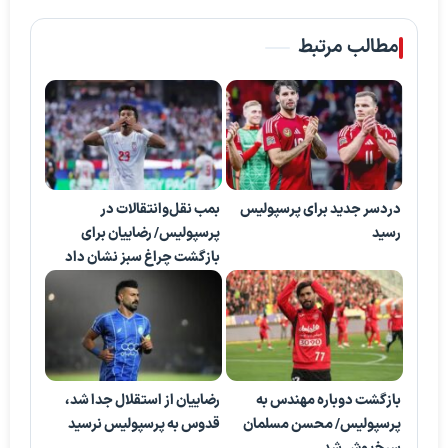
مطالب مرتبط
دردسر جدید برای پرسپولیس
بمب نقل‌وانتقالات در
رسید
پرسپولیس/ رضاییان برای
بازگشت چراغ سبز نشان داد
بازگشت دوباره مهندس به
رضاییان از استقلال جدا شد،
پرسپولیس/ محسن مسلمان
قدوس به پرسپولیس نرسید