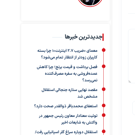
جدیدترین خبرها
معمای «ضریب ۲.۷ اینترنت»؛ چرا بسته
کاربران زودتر از انتظار تمام می‌شود؟
فصل برداشت و قیمت برنج؛ چرا کاهش
عمده‌فروشی به سفره مصرف‌کننده
نمی‌رسد؟
مقصد نهایی ستاره جنجالی استقلال
مشخص شد
استعفای محمدباقر ذوالقدر صحت دارد؟
توئیت معنادار معاون رئیس جمهور در
واکنش به شایعات اخیر
استقلال دوباره سراغ گلر اسپانیایی رفت/