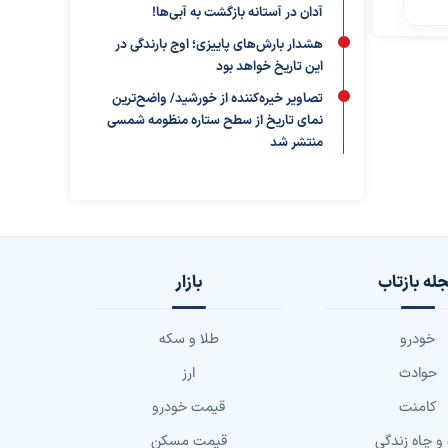
آدان در آستانه بازگشت به آبی‌ها!
هشدار بارش‌های پاییزی؛ اوج بارندگی در
این تاریخ خواهد بود
تصاویر خیره‌کننده از خورشید/ واضح‌ترین
نمای تاریخ از سطح ستاره منظومه شمسی
منتشر شد
له بازتاب
بازار
خودرو
طلا و سکه
حوادث
ارز
کامنت
قیمت خودرو
 و چاه زندگی
قیمت مسکن