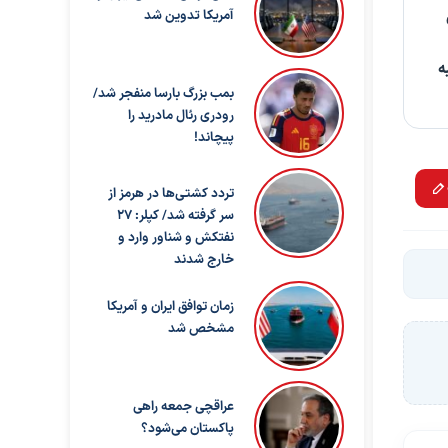
آمریکا تدوین شد
ه
بمب بزرگ بارسا منفجر شد/
رودری رئال مادرید را
پیچاند!
تردد کشتی‌ها در هرمز از
سر گرفته شد/ کپلر: ۲۷
نفتکش و شناور وارد و
خارج شدند
زمان توافق ایران و آمریکا
مشخص شد
عراقچی جمعه راهی
پاکستان می‌شود؟