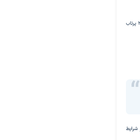
به گفته کارلوس گارسیا-گالان، مدیر اجرایی برنامه پایگاه ماه، مرحله اکتشاف رباتیک تا سال ۲۰۲۹ ادامه خواهد داشت و شامل ۲۵ پرتاب
 شرایط