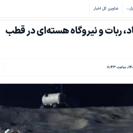
زار
عناوین کل اخبار
اد، ربات و نیروگاه هسته‌ای در قطب
ک
1