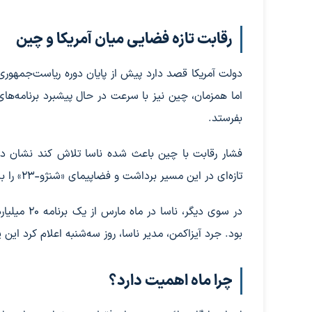
رقابت تازه فضایی میان آمریکا و چین
بفرستد.
فشار رقابت با چین باعث شده ناسا تلاش کند نشان د
تازه‌ای در این مسیر برداشت و فضاپیمای «شنژو-۲۳» را به سمت ایستگاه فضایی «تیان‌گونگ» پرتاب کرد.
بود. جرد آیزاکمن، مدیر ناسا، روز سه‌شنبه اعلام کرد این 
چرا ماه اهمیت دارد؟