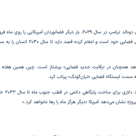
دولت آمریکا قصد دارد پیش از پایان دوره ریاست‌جمهوری دونالد ترامپ در سال ۲۰۲۹، بار دیگر فضانوردان آمریکایی را ر
اما همزمان، چین نیز با سرعت در حال پیشبرد برنامه‌های فضایی خود است و اعلام کرده قص
هد همچنان در «رقابت جدید فضایی» پیشتاز است. چین همین هفته نی
در سوی دیگر، ناسا در ماه مارس از 
پروژه نشان می‌دهد آمریکا «دیگر هرگز ماه را رها نخواهد کرد.»