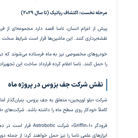
مرحله نخست: اکتشاف رباتیک (تا سال ۲۰۲۹)
پیش از اعزام انسان، ناسا قصد دارد مجموعه‌ای از فر
نقشه‌برداری کنند. این ماشین‌ها قرار است شرایط سخت و 
خودروهای مخصوصی نیز به ماه فرستاده می‌شوند که در آین
را حمل کنند. ناسا اعلام کرده قرارداد ساخت این تجهیز
نقش شرکت جف بزوس در پروژه ماه
کاملاً خودکار روی سطح ماه را داشته باشد. شرکت‌های «Intuitive Machines» و «Astrobotic» نیز در این پروژه مشارکت دارند.
فرودگر «Griffin-۱» شرک
ابزارهای علمی ناسا را نیز حمل خواهند کرد؛ از جمله دور