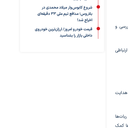
شروع کابوس‌وار میلاد محمدی در
بلاروس؛ مدافع تیم ملی ۳۳ دقیقه‌ای
اخراج شد!
ررسی و
قیمت خودرو امروز/ ارزان‌ترین خودروی
داخلی بازار را بشناسید
رتباطی
 فرود دقیق و هدایت
 ربات‌ها
ها کمک