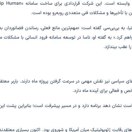
بخش به شرکت اسپیس‌ایکس متعلق به ایلان ماسک وابسته است. این شرکت قر
انیا، به بی‌بی‌سی گفته است: «مهم‌ترین مانع فعلی، رساندن فضانوردان 
هم کرد.» به گفته او، ناسا در توسعه سامانه فرود انسانی با مشکلات 
ا عقب بیندازد.
‌های سیاسی نیز نقش مهمی در سرعت گرفتن پروژه ماه دارند. باربر معت
ص و فعالی برای آینده ماه دارد.
است نشان دهد برنامه دارد و در مسیر پیشرفت است؛ بنابراین پشت این 
ای رقابت ژئوپولیتیک میان آمریکا و شوروی بود. اکنون بسیاری معتقدند