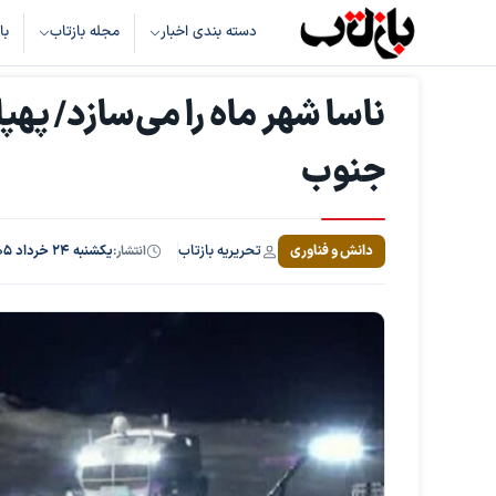
دسته بندی اخبار
مجله بازتاب
با
ناسا شهر ماه را می‌سازد/ پهپ
جنوب
تحریریه بازتاب
دانش و فناوری
انتشار:
یکشنبه ۲۴ خرداد ۱۴۰۵، ساعت ۸:۴۳