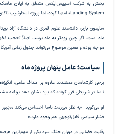
Landing System» امضا کرده، اما پروژه استارشیپ تاکنون با تأخیرها و مشکلات فنی متعددی روبه‌رو بوده است.
سایمون باربر، دانشمند علوم قمری در دانشگاه آزاد بریت
ماه است. اگر چین زودتر به ماه برسد، اصلاً تعجب نخوا
مواجه بوده و همین موضوع می‌تواند جدول زمانی آمریکا ر
سیاست؛ عامل پنهان پروژه ماه
برخی کارشناسان معتقدند علاوه بر اهداف علمی، انگیزه
ناسا در شرایطی قرار گرفته که باید نشان دهد برنامه مشخ
او می‌گوید: «به نظر می‌رسد ناسا احساس می‌کند مجبور 
فشار سیاسی قابل‌توجهی هم وجود دارد.»
رقابت فضایی در دوران جنگ سرد یکی از مهم‌ترین عرصه‌ه