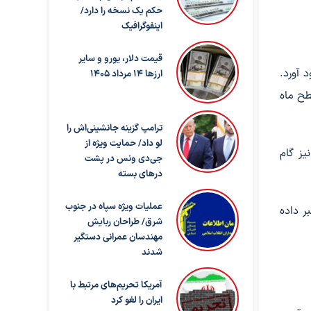
حکم یک نسخه را دارد/
اینفوگرافیک
قیمت دلار، یورو و سایر
وی ماه فرود آورد.
ارزها ۱۴ مرداد ۱۴۰۵
د دارد تا سال ۲۰۳۰ انسان را به سطح ماه
ترامپ گزینه جانشینی‌اش را
لو داد/ حمایت ویژه از
ز گام
جی‌دی ونس در پشت
درهای بسته
عملیات ویژه سپاه در جنوب
یک برنامه ۲۰ میلیارد دلاری برای ساخت پایگاهی دائمی در قطب جنوب ماه تا سال ۲۰۳۲ خبر داده
شرق/ طراحان ربایش
مهندسان عمرانی دستگیر
شدند
آمریکا تحریم‌های مرتبط با
ایران را لغو کرد