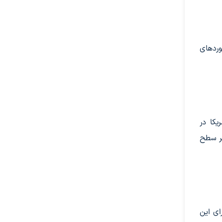
ه‌نوردهای
یکا در
 بر سطح
ای این