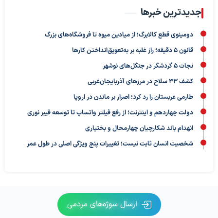
جدیدترین خبرها
دومینوی قطع کالابرگ؛ از میادین میوه تا فروشگاه‌های بزرگ
قانون ۵ دقیقه؛ راز غلبه بر به‌تعویق‌انداختن کارها
نجات ۵ گردشگر در جنگل‌های نوشهر
کشف ۳۳ سلاح در مرزهای آذربایجان‌غربی
طارمی عربستان را رد کرد؛ اصرار بر ماندن در اروپا
دولت چهاردهم و اینترنت؛ از رفع فیلتر واتساپ تا توسعه فیبر نوری
انهدام باند شکارچیان چهارمحال و بختیاری
شخصیت انسان ثابت نیست؛ تغییرات پنج ویژگی اصلی در طول عمر
ارسال سوژه‌های مردمی