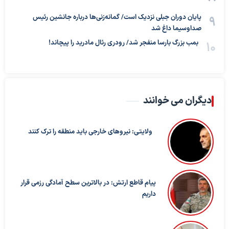
پایان دوران جبلی نزدیک است/ گمانه‌زنی‌ها درباره جانشین رئیس
صداوسیما داغ شد
بمب بزرگ بارسا منفجر شد/ رودری رئال مادرید را پیچاند!
دیگران می خوانند
ولایتی: نیروهای خارجی باید منطقه را ترک کنند
پیام قاطع ارتش: در بالاترین سطح آمادگی رزمی قرار
داریم