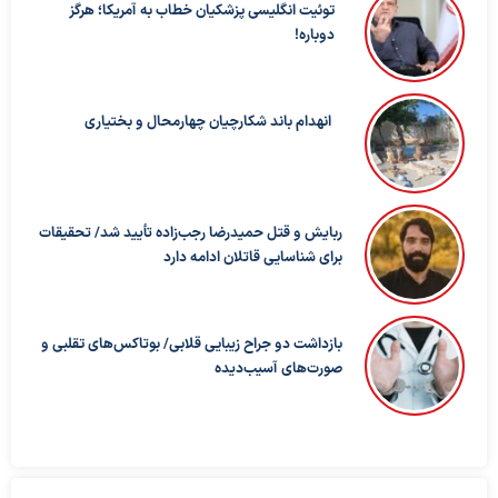
توئیت انگلیسی پزشکیان خطاب به آمریکا؛ هرگز
دوباره!
انهدام باند شکارچیان چهارمحال و بختیاری
ربایش و قتل حمیدرضا رجب‌زاده تأیید شد/ تحقیقات
برای شناسایی قاتلان ادامه دارد
بازداشت دو جراح زیبایی قلابی/ بوتاکس‌های تقلبی و
صورت‌های آسیب‌دیده