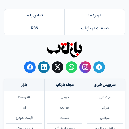
درباره ما
تماس با ما
تبلیغات در بازتاب
RSS
سرویس خبری
مجله بازتاب
بازار
اجتماعی
خودرو
طلا و سکه
ورزشی
حوادث
ارز
سیاسی
کامنت
قیمت خودرو
دانش و فناوری
راه و چاه زندگی
قیمت مسکن