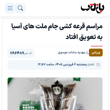
مراسم قرعه کشی جام ملت های آسیا
به تعویق افتاد
مهدیه سادات موسوی
ورزشی
1196489
کد خبر
انتشار:
پنجشنبه ۶ فروردین ۱۴۰۵، ساعت ۱۲:۵۷