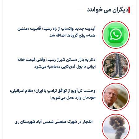
دیگران می خوانند
آپدیت جدید واتساپ از راه رسید/ قابلیت «منشن
همه» برای گروه‌ها اضافه شد
دلار به بازار مسکن شیراز رسید؛ وقتی قیمت خانه
ایرانی با پول آمریکایی محاسبه می‌شود
وحشت تل‌آویو از توافق ترامپ با ایران/ مقام اسرائیلی:
خودمان وارد عمل می‌شویم!
انفجار در شهرک صنعتی شمس آباد شهرستان ری