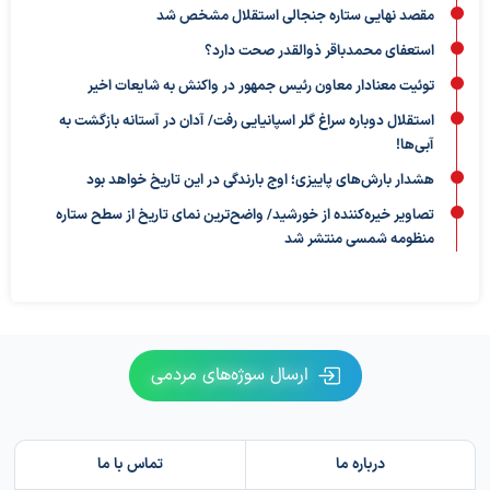
مقصد نهایی ستاره جنجالی استقلال مشخص شد
استعفای محمدباقر ذوالقدر صحت دارد؟
توئیت معنادار معاون رئیس جمهور در واکنش به شایعات اخیر
استقلال دوباره سراغ گلر اسپانیایی رفت/ آدان در آستانه بازگشت به
آبی‌ها!
هشدار بارش‌های پاییزی؛ اوج بارندگی در این تاریخ خواهد بود
تصاویر خیره‌کننده از خورشید/ واضح‌ترین نمای تاریخ از سطح ستاره
منظومه شمسی منتشر شد
ارسال سوژه‌های مردمی
درباره ما
تماس با ما