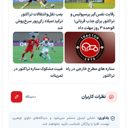
رقابت نفس‌گیر پرسپولیس و
بمب نقل‌وانتقالات تراکتور
تراکتور برای جذب قربانی؛
ترکید/میلاد زکی‌پور سرخ‌پوش
الوحده ۳ روز مهلت داد
شد
ستاره های مطرح خارجی در راه
غیبت مشکوک ستاره تراکتور در
تراکتور
تمرینات
نظرات کاربران
0 دیدگاه
یادآوری:
نشانی ایمیل منتشر نمی‌شود و دیدگاه‌های حاوی توهین،
تهمت، افترا یا واژگان نامناسب تأیید نخواهند شد.