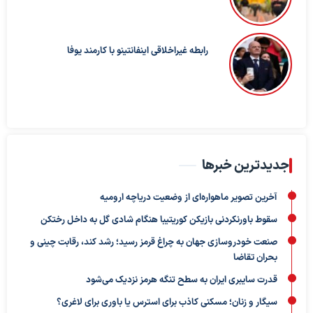
رابطه غیراخلاقی اینفانتینو با کارمند یوفا
جدیدترین خبرها
آخرین تصویر ماهواره‌ای از وضعیت دریاچه ارومیه
سقوط باورنکردنی بازیکن کوریتیبا هنگام شادی گل به داخل رختکن
صنعت خودروسازی جهان به چراغ قرمز رسید؛ رشد کند، رقابت چینی و
بحران تقاضا
قدرت سایبری ایران به سطح تنگه هرمز نزدیک می‌شود
سیگار و زنان؛ مسکنی کاذب برای استرس یا باوری برای لاغری؟