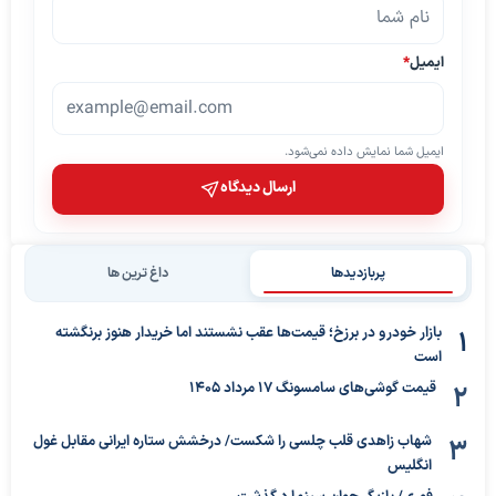
ایمیل
*
ایمیل شما نمایش داده نمی‌شود.
ارسال دیدگاه
پربازدیدها
داغ ترین ها
بازار خودرو در برزخ؛ قیمت‌ها عقب نشستند اما خریدار هنوز برنگشته
است
قیمت گوشی‌های سامسونگ 17 مرداد 1405
شهاب زاهدی قلب چلسی را شکست/ درخشش ستاره ایرانی مقابل غول
انگلیس