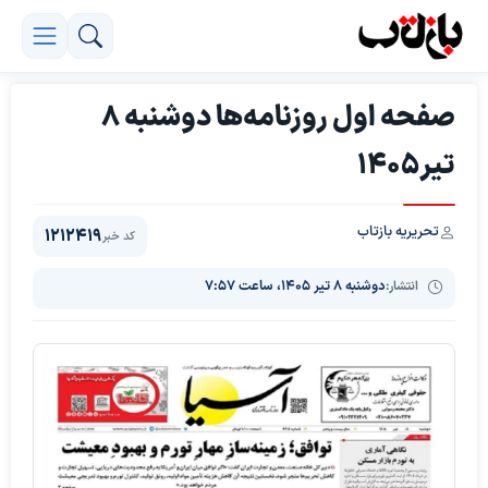
صفحه اول روزنامه‌ها دوشنبه 8
تیر1405
تحریریه بازتاب
1212419
کد خبر
انتشار:
دوشنبه ۸ تیر ۱۴۰۵، ساعت ۷:۵۷