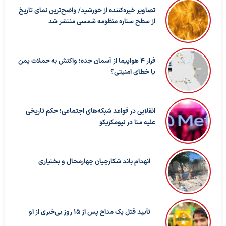
تصاویر خیره‌کننده از خورشید/ واضح‌ترین نمای تاریخ
از سطح ستاره منظومه شمسی منتشر شد
فرار ۴ هواپیما از آسمان جده؛ واکنش به حملات یمن
یا خطای امنیتی؟
انقلابی در قواعد شبکه‌های اجتماعی؛ حکم تاریخی
علیه متا در نیومکزیکو
انهدام باند شکارچیان چهارمحال و بختیاری
تأیید قتل یک مداح پس از ۱۵ روز بی‌خبری از او