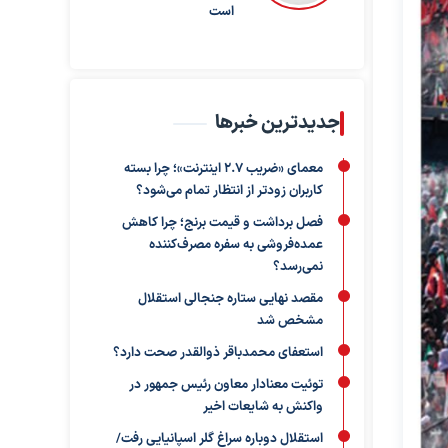
است
جدیدترین خبرها
معمای «ضریب ۲.۷ اینترنت»؛ چرا بسته
کاربران زودتر از انتظار تمام می‌شود؟
فصل برداشت و قیمت برنج؛ چرا کاهش
عمده‌فروشی به سفره مصرف‌کننده
نمی‌رسد؟
مقصد نهایی ستاره جنجالی استقلال
مشخص شد
استعفای محمدباقر ذوالقدر صحت دارد؟
توئیت معنادار معاون رئیس جمهور در
واکنش به شایعات اخیر
استقلال دوباره سراغ گلر اسپانیایی رفت/