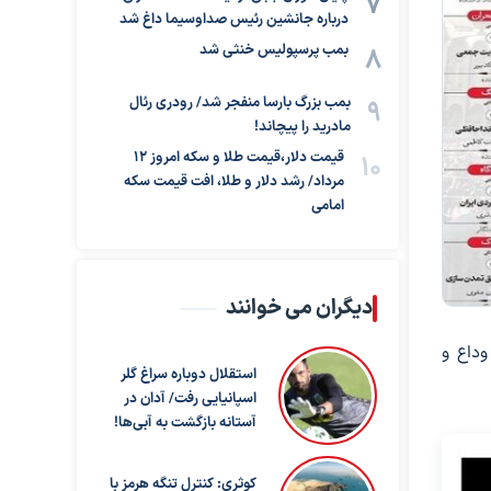
درباره جانشین رئیس صداوسیما داغ شد
بمب پرسپولیس خنثی شد
بمب بزرگ بارسا منفجر شد/ رودری رئال
مادرید را پیچاند!
قیمت دلار،قیمت طلا و سکه امروز ۱۲
مرداد/ رشد دلار و طلا، افت قیمت سکه
امامی
دیگران می خوانند
وداع و
استقلال دوباره سراغ گلر
اسپانیایی رفت/ آدان در
آستانه بازگشت به آبی‌ها!
کوثری: کنترل تنگه هرمز با