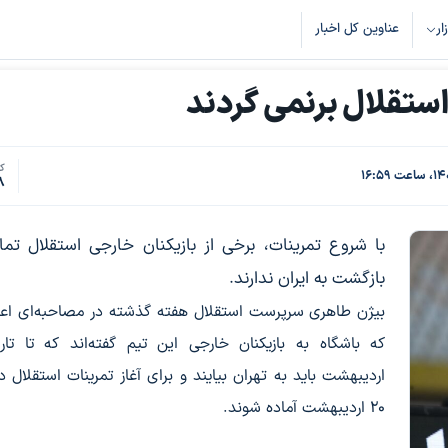
زار
عناوین کل اخبار
ستقلال برنمی گردند
کد
8
با شروع تمرینات، برخی از بازیکنان خارجی استقلال تمای
بازگشت به ایران ندارند.
بیژن طاهری سرپرست استقلال هفته گذشته در مصاحبه‌ای اعل
اردیبهشت باید به تهران بیایند و برای آغاز تمرینات استقلال در
۲۰ اردیبهشت آماده شوند.