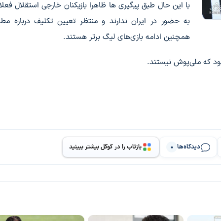
با این حال طبق پیگیری ها ظاهرا بازیکنان خارجی استقلال فعلا 
به حضور در ایران ندارند و منتظر تعیین تکلیف درباره مطا
همچنین ادامه بازی‌های لیگ برتر هستند.
بود که ملی‌پوش نیستند.
دیدگاه‌ها
بازتاب را در گوگل بیشتر ببینید
0