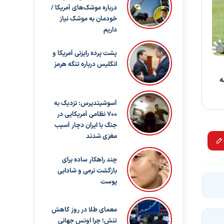
درباره موشک‌های آمریکا /
خودمان به موشک نیاز
داریم
پشت پرده رایزنی آمریکا و
انگلیس درباره تنگه هرمز
ه
آسوشیتدپرس: نزدیک به
۷۰۰ نظامی آمریکایی در
جنگ با ایران دچار آسیب
مغزی شدند
چند راهکار ساده برای
بازگشت نرمی و شادابی
پوست
معمای طلا در روز کاهش
تنش؛ چرا اونس جهانی