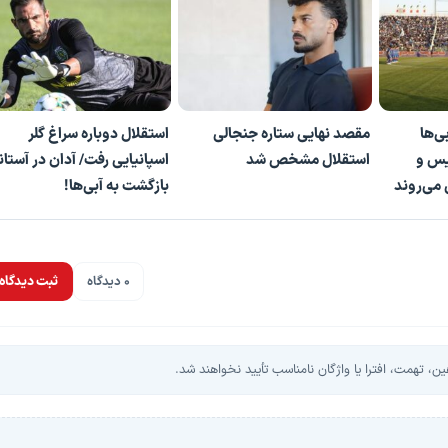
ی‌ها
مقصد نهایی ستاره جنجالی
استقلال دوباره سراغ گلر
س و
استقلال مشخص شد
اسپانیایی رفت/ آدان در آستان
می‌روند
بازگشت به آبی‌ها!
0 دیدگاه
ثبت دیدگاه
، تهمت، افترا یا واژگان نامناسب تأیید نخواهند شد.