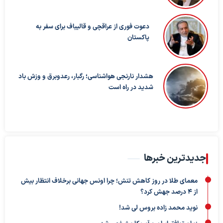
دعوت فوری از عراقچی و قالیباف برای سفر به
پاکستان
هشدار نارنجی هواشناسی؛ رگبار، رعدوبرق و وزش باد
شدید در راه است
جدیدترین خبرها
معمای طلا در روز کاهش تنش؛ چرا اونس جهانی برخلاف انتظار بیش
از ۴ درصد جهش کرد؟
نوید محمد زاده بروس لی شد!