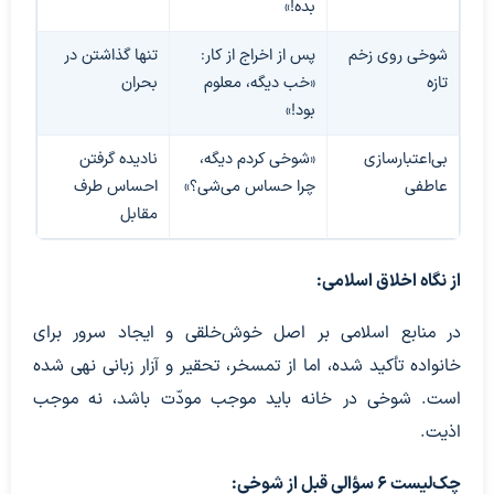
بده!»
شوخی روی زخم
پس از اخراج از کار:
تنها گذاشتن در
تازه
«خب دیگه، معلوم
بحران
بود!»
بی‌اعتبارسازی
«شوخی کردم دیگه،
نادیده گرفتن
عاطفی
چرا حساس می‌شی؟»
احساس طرف
مقابل
از نگاه اخلاق اسلامی:
در منابع اسلامی بر اصل خوش‌خلقی و ایجاد سرور برای
خانواده تأکید شده، اما از تمسخر، تحقیر و آزار زبانی نهی شده
است. شوخی در خانه باید موجب مودّت باشد، نه موجب
اذیت.
چک‌لیست ۶ سؤالی قبل از شوخی: