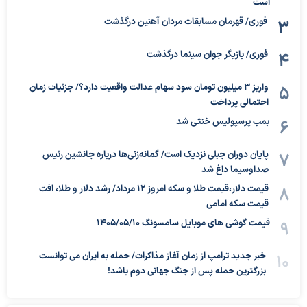
است
فوری/ قهرمان مسابقات مردان آهنین درگذشت
فوری/ بازیگر جوان سینما درگذشت
واریز ۳ میلیون تومان سود سهام عدالت واقعیت دارد؟/ جزئیات زمان
احتمالی پرداخت
بمب پرسپولیس خنثی شد
پایان دوران جبلی نزدیک است/ گمانه‌زنی‌ها درباره جانشین رئیس
صداوسیما داغ شد
قیمت دلار،قیمت طلا و سکه امروز ۱۲ مرداد/ رشد دلار و طلا، افت
قیمت سکه امامی
قیمت گوشی های موبایل سامسونگ 1405/05/10
خبر جدید ترامپ از زمان آغاز مذاکرات/ حمله به ایران می توانست
بزرگترین حمله پس از جنگ جهانی دوم باشد!