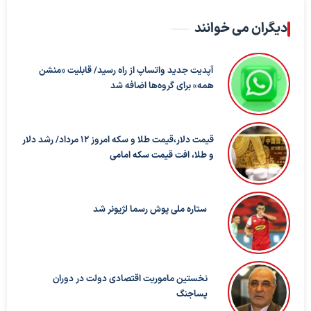
دیگران می خوانند
آپدیت جدید واتساپ از راه رسید/ قابلیت «منشن
همه» برای گروه‌ها اضافه شد
قیمت دلار،قیمت طلا و سکه امروز ۱۲ مرداد/ رشد دلار
و طلا، افت قیمت سکه امامی
ستاره ملی پوش رسما لژیونر شد
نخستین ماموریت اقتصادی دولت در دوران
پساجنگ