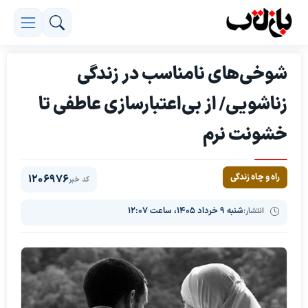
شوخی‌های نامناسب در زندگی
زناشویی/ از بی‌اعتبارسازی عاطفی تا
خشونت نرم
راه و چاه زندگی
1206976
کد خبر
انتشار:
شنبه ۹ خرداد ۱۴۰۵، ساعت ۱۲:۰۷