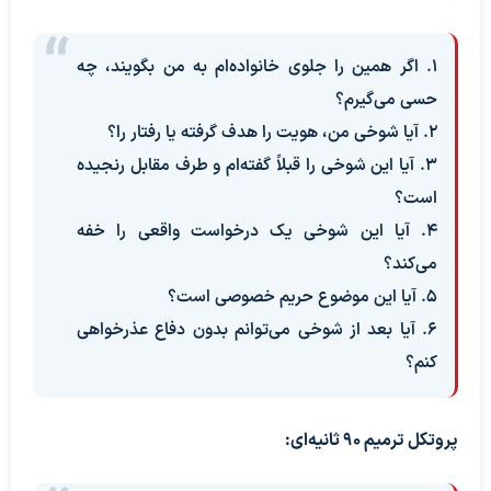
۱. اگر همین را جلوی خانواده‌ام به من بگویند، چه
حسی می‌گیرم؟
۲. آیا شوخی من، هویت را هدف گرفته یا رفتار را؟
۳. آیا این شوخی را قبلاً گفته‌ام و طرف مقابل رنجیده
است؟
۴. آیا این شوخی یک درخواست واقعی را خفه
می‌کند؟
۵. آیا این موضوع حریم خصوصی است؟
۶. آیا بعد از شوخی می‌توانم بدون دفاع عذرخواهی
کنم؟
پروتکل ترمیم ۹۰ ثانیه‌ای: