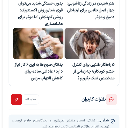
هنر شنیدن در زندگی زناشویی:
بدون خستگی شدید می‌توان
چهار اصل طلایی برای ارتباطی
قوی شد/ ورزش اکسنتریک؛
عمیق و مؤثر
روشی کم‌تلاش اما مؤثر برای
عضله‌سازی
۵ راهکار طلایی برای کنترل
بدنتان صبح‌ها به این ۶ کار نیاز
خشم کودکان/ چه زمانی از
دارد / عاداتی ساده برای
متخصص کمک بگیریم؟
کاهش التهاب مزمن
نظرات کاربران
0 دیدگاه
یادآوری:
نشانی ایمیل منتشر نمی‌شود و دیدگاه‌های حاوی توهین،
تهمت، افترا یا واژگان نامناسب تأیید نخواهند شد.