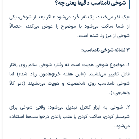
شوخی نامناسب دقیقاً یعنی چه؟
«یک نفر می‌خندد، یک نفر خُرد می‌شود.» اگر بعد از شوخی، یکی
از شما ساکت می‌شود یا موضوع را عوض می‌کند، احتمالاً
شوخی از مرز رد شده است.
۳ نشانه شوخی نامناسب:
۱. موضوع شوخی هویت است نه رفتار: شوخی سالم روی رفتار
قابل تغییر می‌نشیند («این هفته خرج‌هامون زیاد شد») اما
شوخی نامناسب روی شخصیت و هویت می‌نشیند («تو کلاً
ولخرجی»).
۲. شوخی به ابزار کنترل تبدیل می‌شود: وقتی شوخی برای
شرمسار کردن، ساکت کردن یا عقب راندن درخواست‌ها استفاده
می‌شود.