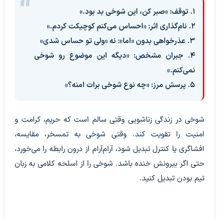
۱. توقف: «صبر کن، این شوخی بد بود.»
۲. نام‌گذاری اثر: «احساس می‌کنم کوچیکت کردم.»
۳. عذرخواهی بدون «اما»: نه «ولی تو حساس شدی»
۴. جبران مشخص: «دیگه این موضوع رو شوخی
نمی‌کنم.»
۵. پرسش مرز: «چه نوع شوخی برات امنه؟»
شوخی در زندگی زناشویی وقتی سالم است که حریم، کرامت و
امنیت را تقویت کند. وقتی شوخی به تمسخر، مقایسه،
افشاگری یا کنترل تبدیل شود، آرام‌آرام از درون رابطه را می‌خورد،
حتی اگر بیرونش خنده باشد. شوخی را از اسلحه کلامی به زبان
تیم بودن تبدیل کنید.