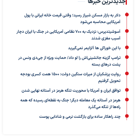
جدیدترین خبرها
دلار به بازار مسکن شیراز رسید؛ وقتی قیمت خانه ایرانی با پول
آمریکایی محاسبه می‌شود
آسوشیتدپرس: نزدیک به ۷۰۰ نظامی آمریکایی در جنگ با ایران دچار
آسیب مغزی شدند
با این خوراکی ها آلزایمر نمی‌گیرید
ترامپ گزینه جانشینی‌اش را لو داد/ حمایت ویژه از جی‌دی ونس در
پشت درهای بسته
روایت پزشکیان از میراث سنگین دولت: ۱۵۰۰ همت کسری بودجه
تحویل گرفتیم
توافق ایران و آمریکا با محوریت تنگه هرمز در آستانه نهایی شدن
هرمز در آستانه یک معامله دیگر؛ جنگ به نقطه‌ای رسیده که همه
راه‌ها از تنگه می‌گذرد
چند راهکار ساده برای بازگشت نرمی و شادابی پوست