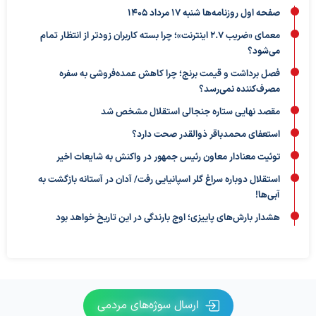
صفحه اول روزنامه‌ها شنبه 17 مرداد 1405
معمای «ضریب ۲.۷ اینترنت»؛ چرا بسته کاربران زودتر از انتظار تمام
می‌شود؟
فصل برداشت و قیمت برنج؛ چرا کاهش عمده‌فروشی به سفره
مصرف‌کننده نمی‌رسد؟
مقصد نهایی ستاره جنجالی استقلال مشخص شد
استعفای محمدباقر ذوالقدر صحت دارد؟
توئیت معنادار معاون رئیس جمهور در واکنش به شایعات اخیر
استقلال دوباره سراغ گلر اسپانیایی رفت/ آدان در آستانه بازگشت به
آبی‌ها!
هشدار بارش‌های پاییزی؛ اوج بارندگی در این تاریخ خواهد بود
ارسال سوژه‌های مردمی