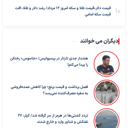
قیمت دلار،قیمت طلا و سکه امروز ۱۲ مرداد/ رشد دلار و طلا، افت
قیمت سکه امامی
دیگران می خوانند
هشدار جدی تارتار در پرسپولیس/ «جاسوس» رختکن
را پیدا می‌کنم!
فصل برداشت و قیمت برنج؛ چرا کاهش عمده‌فروشی
به سفره مصرف‌کننده نمی‌رسد؟
تردد کشتی‌ها در هرمز از سر گرفته شد/ کپلر: ۲۷
نفتکش و شناور وارد و خارج شدند