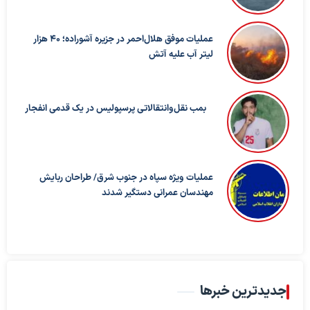
عملیات موفق هلال‌احمر در جزیره آشوراده؛ ۴۰ هزار
لیتر آب علیه آتش
بمب نقل‌وانتقالاتی پرسپولیس در یک قدمی انفجار
عملیات ویژه سپاه در جنوب شرق/ طراحان ربایش
مهندسان عمرانی دستگیر شدند
جدیدترین خبرها