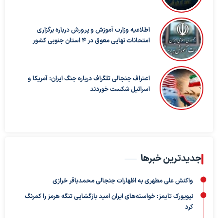
اطلاعیه وزارت آموزش و پرورش درباره برگزاری
امتحانات نهایی معوق در ۴ استان جنوبی کشور
اعتراف جنجالی تلگراف درباره جنگ ایران: آمریکا و
اسرائیل شکست خوردند
جدیدترین خبرها
واکنش علی مطهری به اظهارات جنجالی محمدباقر خرازی
نیویورک تایمز: خواسته‌های ایران امید بازگشایی تنگه هرمز را کمرنگ
کرد