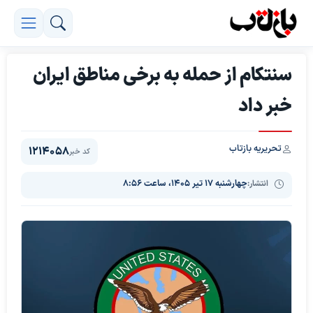
سنتکام از حمله به برخی مناطق ایران
خبر داد
تحریریه بازتاب
1214058
کد خبر
انتشار:
چهارشنبه ۱۷ تیر ۱۴۰۵، ساعت ۸:۵۶