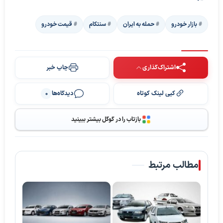
بازار خودرو
حمله به ایران
سنتکام
قیمت خودرو
اشتراک‌گذاری
چاپ خبر
کپی لینک کوتاه
دیدگاه‌ها
0
بازتاب را در گوگل بیشتر ببینید
مطالب مرتبط