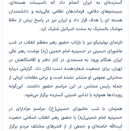
گسترده‌ای به ایران انجام داد که تاسیسات هسته‌ای،
سیستم‌های دفاعی، فرماندهان نظامی عالی‌رتبه و دانشمندان
هسته ای را هدف قرار داد و ایران نیز در پاسخ بیش از ۵۵۰
موشک بالستیک به سمت اسرائیل شلیک کرد.
تارنمای پولیتیکو نیز با بازتاب حضور رهبر معظم انقلاب در شب
عاشورای حسینی در حسینیه امام خمینی (ره) نوشت: رهبر عالی
ایران هنگام ورود به مسجدی در کنار دفتر و اقامتگاهش در
تهران، برای جمعیت شعاردهنده دست تکان داد. گزارشی درباره
سخنرانی عمومی او منتشر نشده است و برخی مقامات ایرانی از
جمله رئیس مجلس در این مراسم حضور داشتند. این‌گونه
رویدادها همواره با تدابیر امنیتی گسترده برگزار می‌شود.
همزمان با شب عاشورای حسینی(ع)، مراسم عزادارای در
حسینیه امام خمینی(ره) با حضور رهبر انقلاب اسلامی حضرت
آیت‌الله خامنه‌ای و جمعی از از قشرهای مختلف مردم برگزار