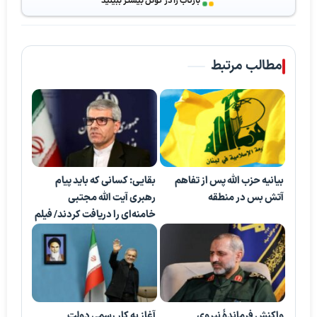
بازتاب را در گوگل بیشتر ببینید
مطالب مرتبط
بیانیه حزب الله پس از تفاهم
بقایی: کسانی که باید پیام
آتش بس در منطقه
رهبری آیت الله مجتبی
خامنه‌ای را دریافت کردند/ فیلم
واکنش فرماندۀ نیروی
آغاز به کار رسمی دولت