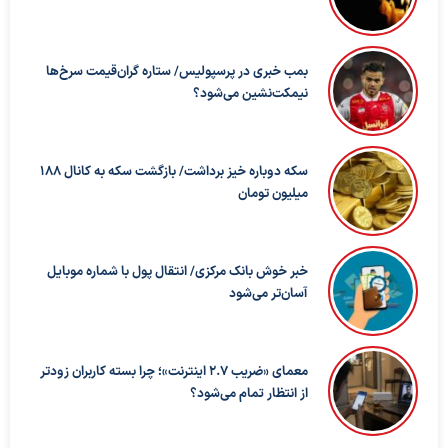
بمب خبری در پرسپولیس/ ستاره گران‌قیمت سرخ‌ها
نیمکت‌نشین می‌شود؟
سکه دوباره خیز برداشت/ بازگشت سکه به کانال ۱۸۸
میلیون تومان
خبر خوش بانک مرکزی/ انتقال پول با شماره موبایل
آسان‌تر می‌شود
معمای «ضریب ۲.۷ اینترنت»؛ چرا بسته کاربران زودتر
از انتظار تمام می‌شود؟