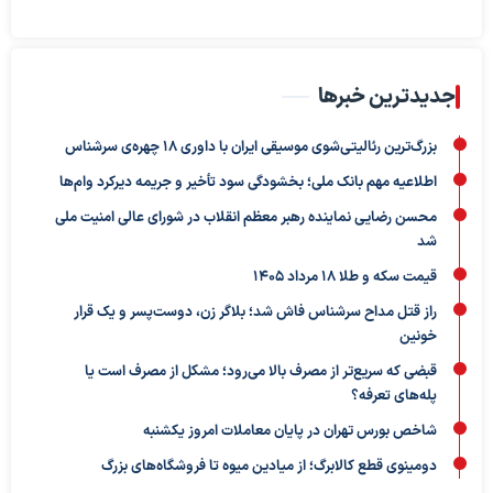
جدیدترین خبرها
بزرگ‌ترین رئالیتی‌شوی موسیقی ایران با داوری ۱۸ چهره‌ی سرشناس
اطلاعیه مهم بانک ملی؛ بخشودگی سود تأخیر و جریمه دیرکرد وام‌ها
محسن رضایی نماینده رهبر معظم انقلاب در شورای عالی امنیت ملی
شد
قیمت سکه و طلا 18 مرداد 1405
راز قتل مداح سرشناس فاش شد؛ بلاگر زن، دوست‌پسر و یک قرار
خونین
قبضی که سریع‌تر از مصرف بالا می‌رود؛ مشکل از مصرف است یا
پله‌های تعرفه؟
شاخص بورس تهران در پایان معاملات امروز یکشنبه
دومینوی قطع کالابرگ؛ از میادین میوه تا فروشگاه‌های بزرگ