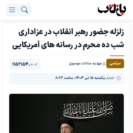
زلزله جضور رهبر انقلاب در عزاداری
شب ده محرم در رسانه های آمریکایی
مهدیه سادات موسوی
سیاسی
1152154
کد خبر
انتشار:
یکشنبه ۱۵ تیر ۱۴۰۴، ساعت ۸:۲۲