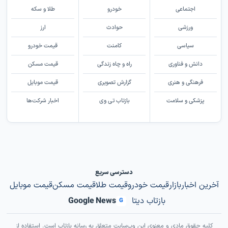
اجتماعی
خودرو
طلا و سکه
ورزشی
حوادث
ارز
سیاسی
کامنت
قیمت خودرو
دانش و فناوری
راه و چاه زندگی
قیمت مسکن
فرهنگی و هنری
گزارش تصویری
قیمت موبایل
پزشکی و سلامت
بازتاب تی وی
اخبار شرکت‌ها
دسترسی سریع
آخرین اخبار
بازار
قیمت خودرو
قیمت طلا
قیمت مسکن
قیمت موبایل
بازتاب دیتا
Google News
G
کلیه حقوق مادی و معنوی این وب‌سایت متعلق به رسانه بازتاب است. استفاده از