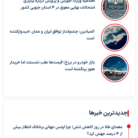
اطلاعیه وزارت آموزش و پرورش درباره برگزاری
امتحانات نهایی معوق در ۴ استان جنوبی کشور
المیادین: چشم‌انداز توافق ایران و عمان امیدوارکننده
است
بازار خودرو در برزخ؛ قیمت‌ها عقب نشستند اما خریدار
هنوز برنگشته است
جدیدترین خبرها
معمای طلا در روز کاهش تنش؛ چرا اونس جهانی برخلاف انتظار بیش
از ۴ درصد جهش کرد؟