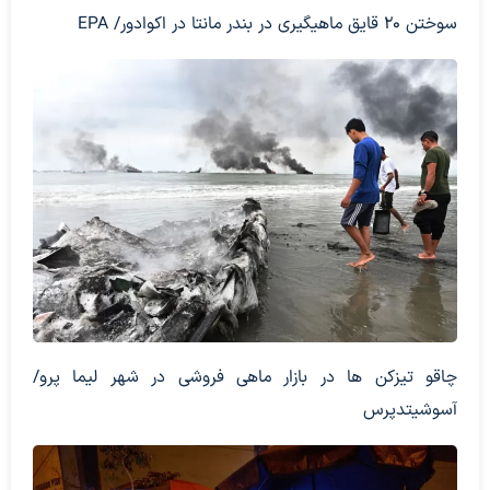
سوختن 20 قایق ماهیگیری در بندر مانتا در اکوادور/ EPA
چاقو تیزکن ها در بازار ماهی فروشی در شهر لیما پرو/
آسوشیتدپرس