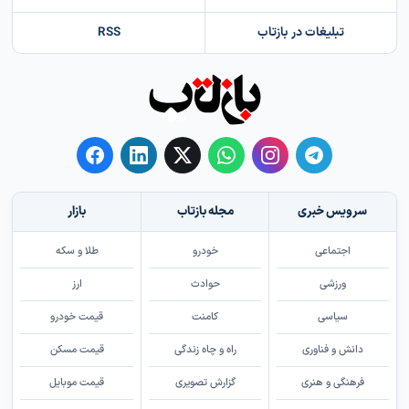
تبلیغات در بازتاب
RSS
سرویس خبری
مجله بازتاب
بازار
اجتماعی
خودرو
طلا و سکه
ورزشی
حوادث
ارز
سیاسی
کامنت
قیمت خودرو
دانش و فناوری
راه و چاه زندگی
قیمت مسکن
فرهنگی و هنری
گزارش تصویری
قیمت موبایل