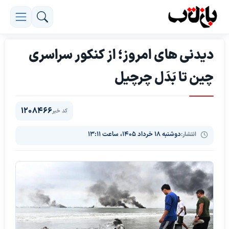
دیدنی های امروز؛ از کنکور سراسری
چین تا بَدَل چرچیل
1208466
کد خبر
انتشار:
دوشنبه ۱۸ خرداد ۱۴۰۵، ساعت ۱۳:۱۱