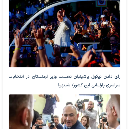
رای دادن نیکول پاشینیان نخست وزیر ارمنستان در انتخابات
سراسری پارلمانی این کشور/ شینهوا