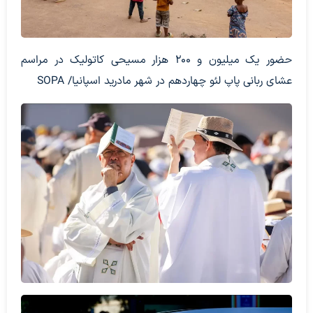
حضور یک میلیون و 200 هزار مسیحی کاتولیک در مراسم
عشای ربانی پاپ لئو چهاردهم در شهر مادرید اسپانیا/ SOPA