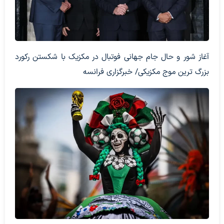
آغاز شور و حال جام جهانی فوتبال در مکزیک با شکستن رکورد
بزرگ ترین موج مکزیکی/ خبرگزاری فرانسه