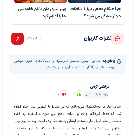
چرا هنگام قطعی برق ارتباطات
وزیر نیرو زمان پایان خاموشی
دچار مشکل می شود؟
ها را اعلام کرد
نظرات کاربران
1 دیدگاه
یادآوری:
نشانی ایمیل منتشر نمی‌شود و دیدگاه‌های حاوی توهین،
تهمت، افترا یا واژگان نامناسب تأیید نخواهند شد.
مرتضی کرمی
0
1
۱۴۰۴/۰۲/۱۸ - ۱۵:۳۱
سلام احتراما باستحضار می‌رسانم که در ارتباط با قطعی برق قبلا اعلام
شد که فقط کارخانه جات و ادارات قطع می شود متاسفانه به گفته
خودشان هم قبول دار نیستند ایشان رشته مکانیک است چه به برق پس
معلوم می شود رشته اصلی خود وزیر نیرو است که مدیران ضعیف و