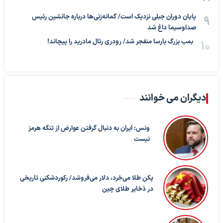
پایان دوران جبلی نزدیک است/ گمانه‌زنی‌ها درباره جانشین رئیس
صداوسیما داغ شد
بمب بزرگ بارسا منفجر شد/ رودری رئال مادرید را پیچاند!
دیگران می خوانند
ونس: ایران به دنبال گرفتن عوارض از تنگه هرمز
نیست
پکن طلا می‌خرد، دلار می‌فروشد/ رکوردشکنی تاریخی
در ذخایر طلای چین