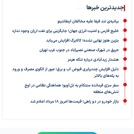
جدیدترین خبرها
بیانیه‌ی تند فیفا علیه مخالفان اینفانتینو
خلیج فارس و امنیت انرژی جهان؛ جایگزینی برای نفت ارزان وجود ندارد
بنزین هنوز نهایی نشده؛ کالابرگ افزایش می‌یابد
حریق در شهرک صنعتی نصیرآباد در جنوب غرب تهران
هشدار زیدآبادی درباره تنگه هرمز
دلیل افزایش چندبرابری قبوض آب و برق؛ عبور از الگوی مصرف و ورود
به پله‌های بالاتر
سفر سرّی فرمانده سنتکام به تل‌آویو؛ هماهنگی نظامی در اوج
تنش‌های منطقه
بازار خودرو در دو راهی؛ قیمت‌ها امروز ۱۸ مرداد اعلام شد