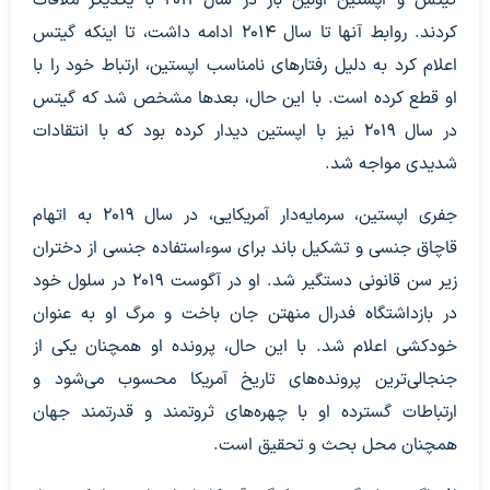
گیتس و اپستین اولین بار در سال ۲۰۱۱ با یکدیگر ملاقات
کردند. روابط آنها تا سال ۲۰۱۴ ادامه داشت، تا اینکه گیتس
اعلام کرد به دلیل رفتارهای نامناسب اپستین، ارتباط خود را با
او قطع کرده است. با این حال، بعدها مشخص شد که گیتس
در سال ۲۰۱۹ نیز با اپستین دیدار کرده بود که با انتقادات
شدیدی مواجه شد.
جفری اپستین، سرمایه‌دار آمریکایی، در سال ۲۰۱۹ به اتهام
قاچاق جنسی و تشکیل باند برای سوءاستفاده جنسی از دختران
زیر سن قانونی دستگیر شد. او در آگوست ۲۰۱۹ در سلول خود
در بازداشتگاه فدرال منهتن جان باخت و مرگ او به عنوان
خودکشی اعلام شد. با این حال، پرونده او همچنان یکی از
جنجالی‌ترین پرونده‌های تاریخ آمریکا محسوب می‌شود و
ارتباطات گسترده او با چهره‌های ثروتمند و قدرتمند جهان
همچنان محل بحث و تحقیق است.