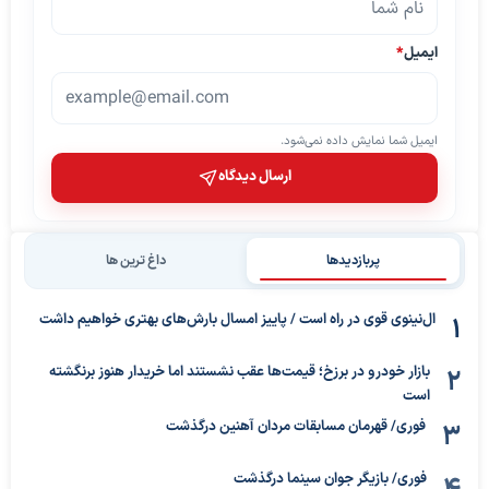
ایمیل
*
ایمیل شما نمایش داده نمی‌شود.
ارسال دیدگاه
پربازدیدها
داغ ترین ها
ال‌نینوی قوی در راه است / پاییز امسال بارش‌های بهتری خواهیم داشت
بازار خودرو در برزخ؛ قیمت‌ها عقب نشستند اما خریدار هنوز برنگشته
است
فوری/ قهرمان مسابقات مردان آهنین درگذشت
فوری/ بازیگر جوان سینما درگذشت