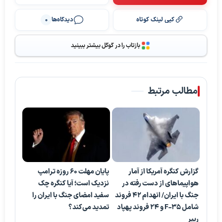
کپی لینک کوتاه
دیدگاه‌ها
0
بازتاب را در گوگل بیشتر ببینید
مطالب مرتبط
گزارش کنگره آمریکا از آمار
پایان مهلت 60 روزه ترامپ
هواپیماهای از دست رفته در
نزدیک است؛ آیا کنگره چک
جنگ با ایران/ انهدام ۴۲ فروند
سفید امضای جنگ با ایران را
شامل F-35 و ۲۴ فروند پهپاد
تمدید می‌کند؟
ریپر