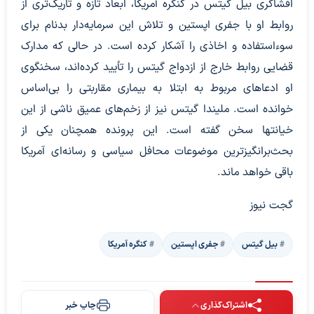
افشاگری بیل گیتس در کنگره آمریکا، ابعاد تازه و تاریک‌تری از
روابط او با جفری اپستین و تلاش این سرمایه‌دار بدنام برای
سوءاستفاده و اخاذی را آشکار کرده است. در حالی که مدارک
قضایی روابط خارج از ازدواج گیتس را تأیید کرده‌اند، سخنگوی
او ادعاهای مربوط به ابتلا به بیماری مقاربتی را بی‌اساس
خوانده است. ملیندا گیتس نیز از زخم‌های عمیق ناشی از این
خیانتها سخن گفته است. این پرونده همچنان یکی از
بحث‌برانگیزترین موضوعات محافل سیاسی و رسانه‌ای آمریکا
باقی خواهد ماند.
گجت نیوز
بیل گیتس
جفری اپستین
کنگره آمریکا
اشتراک‌گذاری
چاپ خبر