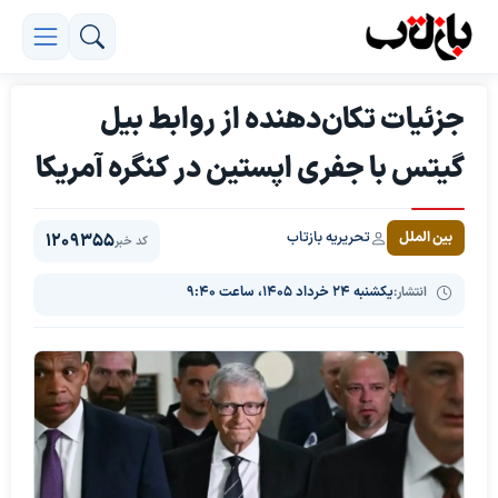
جزئیات تکان‌دهنده از روابط بیل
گیتس با جفری اپستین در کنگره آمریکا
تحریریه بازتاب
بین الملل
1209355
کد خبر
انتشار:
یکشنبه ۲۴ خرداد ۱۴۰۵، ساعت ۹:۴۰