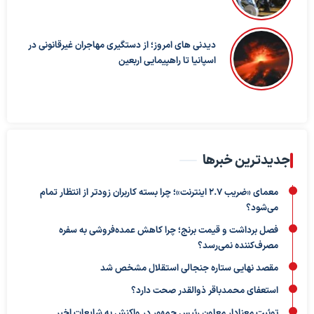
دیدنی های امروز؛ از دستگیری مهاجران غیرقانونی در
اسپانیا تا راهپیمایی اربعین
جدیدترین خبرها
معمای «ضریب ۲.۷ اینترنت»؛ چرا بسته کاربران زودتر از انتظار تمام
می‌شود؟
فصل برداشت و قیمت برنج؛ چرا کاهش عمده‌فروشی به سفره
مصرف‌کننده نمی‌رسد؟
مقصد نهایی ستاره جنجالی استقلال مشخص شد
استعفای محمدباقر ذوالقدر صحت دارد؟
توئیت معنادار معاون رئیس جمهور در واکنش به شایعات اخیر