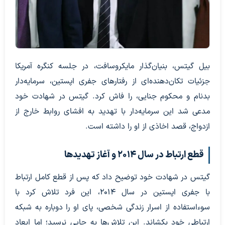
بیل گیتس، بنیان‌گذار مایکروسافت، در جلسه کنگره آمریکا
جزئیات تکان‌دهنده‌ای از رفتارهای جفری اپستین، سرمایه‌دار
بدنام و محکوم جنایی، را فاش کرد. گیتس در شهادت خود
مدعی شد این سرمایه‌دار با تهدید به افشای روابط خارج از
ازدواج، قصد اخاذی از او را داشته است.
قطع ارتباط در سال ۲۰۱۴ و آغاز تهدیدها
گیتس در شهادت خود توضیح داد که پس از قطع کامل ارتباط
با جفری اپستین در سال ۲۰۱۴، این فرد تلاش کرد با
سوءاستفاده از اسرار زندگی شخصی، پای او را دوباره به شبکه
ارتباطی خود بکشاند. این تلاش‌ها به جایی نرسید؛ اما ابعاد