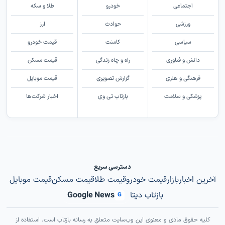
اجتماعی
خودرو
طلا و سکه
ورزشی
حوادث
ارز
سیاسی
کامنت
قیمت خودرو
دانش و فناوری
راه و چاه زندگی
قیمت مسکن
فرهنگی و هنری
گزارش تصویری
قیمت موبایل
پزشکی و سلامت
بازتاب تی وی
اخبار شرکت‌ها
دسترسی سریع
آخرین اخبار
بازار
قیمت خودرو
قیمت طلا
قیمت مسکن
قیمت موبایل
بازتاب دیتا
Google News
G
کلیه حقوق مادی و معنوی این وب‌سایت متعلق به رسانه بازتاب است. استفاده از