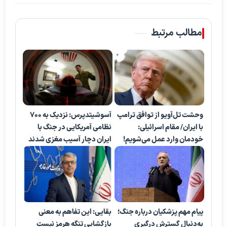
مطالب مرتبط
وحشت تل‌آویو از توافق ترامپ
آسوشیتدپرس: نزدیک به ۷۰۰
با ایران/ مقام اسرائیلی:
نظامی آمریکایی در جنگ با
خودمان وارد عمل می‌شویم!
ایران دچار آسیب مغزی شدند
پیام مهم پزشکیان درباره جنگ؛
بقایی: این تفاهم به معنی
به‌دنبال گسترش درگیری
بازگشایی تنگه هرمز نیست