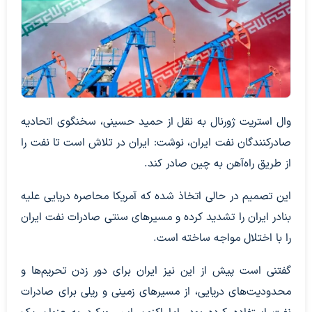
وال استریت ژورنال به نقل از حمید حسینی، سخنگوی اتحادیه
صادرکنندگان نفت ایران، نوشت: ایران در تلاش است تا نفت را
از طریق راه‌آهن به چین صادر کند.
این تصمیم در حالی اتخاذ شده که آمریکا محاصره دریایی علیه
بنادر ایران را تشدید کرده و مسیرهای سنتی صادرات نفت ایران
را با اختلال مواجه ساخته است.
گفتنی است پیش از این نیز ایران برای دور زدن تحریم‌ها و
محدودیت‌های دریایی، از مسیرهای زمینی و ریلی برای صادرات