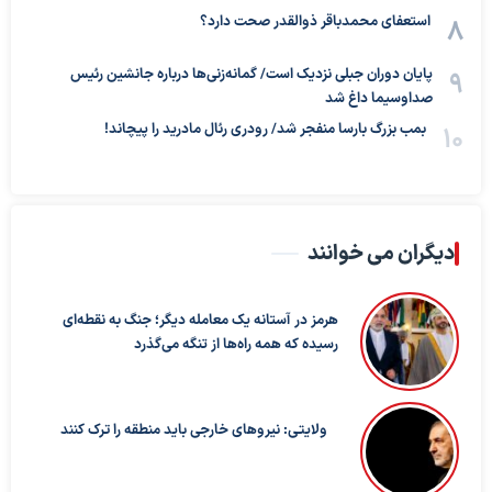
استعفای محمدباقر ذوالقدر صحت دارد؟
پایان دوران جبلی نزدیک است/ گمانه‌زنی‌ها درباره جانشین رئیس
صداوسیما داغ شد
بمب بزرگ بارسا منفجر شد/ رودری رئال مادرید را پیچاند!
دیگران می خوانند
هرمز در آستانه یک معامله دیگر؛ جنگ به نقطه‌ای
رسیده که همه راه‌ها از تنگه می‌گذرد
ولایتی: نیروهای خارجی باید منطقه را ترک کنند