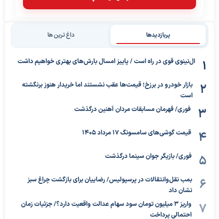
پربازدیدها
داغ ترین ها
ال‌نینوی قوی در راه است / پاییز امسال بارش‌های بهتری خواهیم داشت
بازار خودرو در برزخ؛ قیمت‌ها عقب نشستند اما خریدار هنوز برنگشته
است
فوری/ قهرمان مسابقات مردان آهنین درگذشت
قیمت گوشی‌های سامسونگ 17 مرداد 1405
فوری/ بازیگر جوان سینما درگذشت
بمب نقل‌وانتقالات در پرسپولیس/ رضاییان برای بازگشت چراغ سبز
نشان داد
واریز ۳ میلیون تومان سود سهام عدالت واقعیت دارد؟/ جزئیات زمان
احتمالی پرداخت