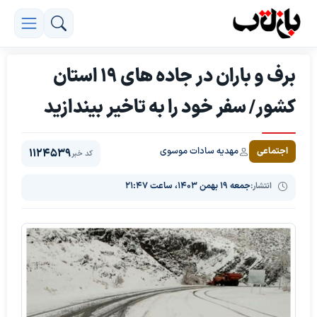
برف و باران در جاده های 19 استان
کشور/ سفر خود را به تاخیر بیندازید
مهدیه سادات موسوی
اجتماعی
1124539
کد خبر
انتشار:
جمعه ۱۹ بهمن ۱۴۰۳، ساعت ۲۱:۴۷