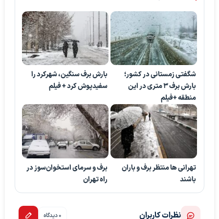
شگفتی زمستانی در کشور؛
بارش برف سنگین، شهرکرد را
بارش برف ۳ متری در این
سفیدپوش کرد + فیلم
منطقه +فیلم
تهرانی ها منتظر برف و باران
برف و سرمای استخوان‌سوز در
باشند
راه تهران
نظرات کاربران
0 دیدگاه