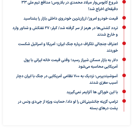
شروع کابوس‌وار میلاد محمدی در بلاروس؛ مدافع تیم ملی ۳۳
دقیقه‌ای اخراج شد!
قیمت خودرو امروز/ ارزان‌ترین خودروی داخلی بازار را بشناسید
تردد کشتی‌ها در هرمز از سر گرفته شد/ کپلر: ۲۷ نفتکش و شناور وارد
و خارج شدند
اعتراف جنجالی تلگراف درباره جنگ ایران: آمریکا و اسرائیل شکست
خوردند
دلار به بازار مسکن شیراز رسید؛ وقتی قیمت خانه ایرانی با پول
آمریکایی محاسبه می‌شود
آسوشیتدپرس: نزدیک به ۷۰۰ نظامی آمریکایی در جنگ با ایران دچار
آسیب مغزی شدند
با این خوراکی ها آلزایمر نمی‌گیرید
ترامپ گزینه جانشینی‌اش را لو داد/ حمایت ویژه از جی‌دی ونس در
پشت درهای بسته