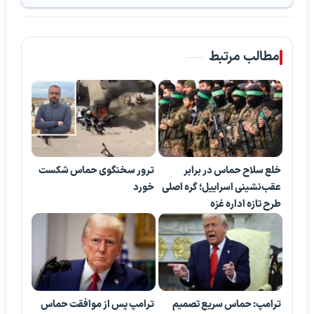
مطالب مرتبط
خلع سلاح حماس در برابر
ترور سخنگوی حماس شکست
عقب‌نشینی اسراییل؛ گره اصلی
خورد
طرح تازه اداره غزه
ترامپ: حماس سریع تصمیم
ترامپ پس از موافقت حماس