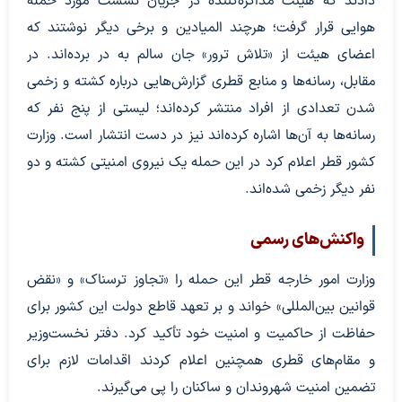
دادند که هیئت مذاکره‌کننده در جریان نشست مورد حمله
هوایی قرار گرفت؛ هرچند المیادین و برخی دیگر نوشتند که
اعضای هیئت از «تلاش ترور» جان سالم به در برده‌اند. در
مقابل، رسانه‌ها و منابع قطری گزارش‌هایی درباره کشته و زخمی
شدن تعدادی از افراد منتشر کرده‌اند؛ لیستی از پنج نفر که
رسانه‌ها به آن‌ها اشاره کرده‌اند نیز در دست انتشار است. وزارت
کشور قطر اعلام کرد در این حمله یک نیروی امنیتی کشته و دو
نفر دیگر زخمی شده‌اند.
واکنش‌های رسمی
وزارت امور خارجه قطر این حمله را «تجاوز ترسناک» و «نقض
قوانین بین‌المللی» خواند و بر تعهد قاطع دولت این کشور برای
حفاظت از حاکمیت و امنیت خود تأکید کرد. دفتر نخست‌وزیر
و مقام‌های قطری همچنین اعلام کردند اقدامات لازم برای
تضمین امنیت شهروندان و ساکنان را پی می‌گیرند.