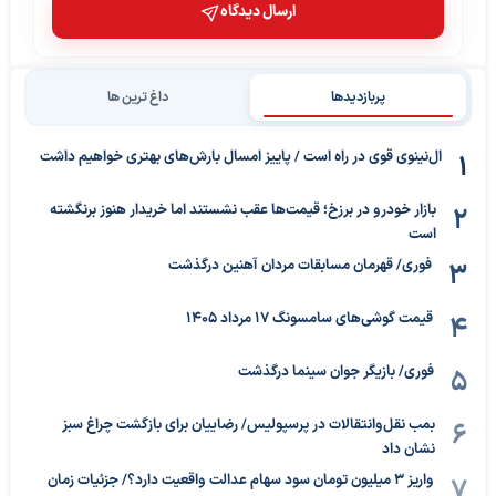
ارسال دیدگاه
پربازدیدها
داغ ترین ها
ال‌نینوی قوی در راه است / پاییز امسال بارش‌های بهتری خواهیم داشت
بازار خودرو در برزخ؛ قیمت‌ها عقب نشستند اما خریدار هنوز برنگشته
است
فوری/ قهرمان مسابقات مردان آهنین درگذشت
قیمت گوشی‌های سامسونگ 17 مرداد 1405
فوری/ بازیگر جوان سینما درگذشت
بمب نقل‌وانتقالات در پرسپولیس/ رضاییان برای بازگشت چراغ سبز
نشان داد
واریز ۳ میلیون تومان سود سهام عدالت واقعیت دارد؟/ جزئیات زمان