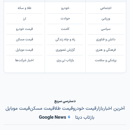
اجتماعی
خودرو
طلا و سکه
ورزشی
حوادث
ارز
سیاسی
کامنت
قیمت خودرو
دانش و فناوری
راه و چاه زندگی
قیمت مسکن
فرهنگی و هنری
گزارش تصویری
قیمت موبایل
پزشکی و سلامت
بازتاب تی وی
اخبار شرکت‌ها
دسترسی سریع
آخرین اخبار
بازار
قیمت خودرو
قیمت طلا
قیمت مسکن
قیمت موبایل
بازتاب دیتا
Google News
G