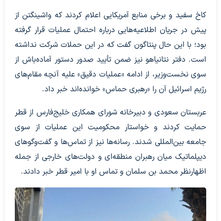
کاخ سفید و برخی منابع آمریکایی اعلام کردند که واشینگتن از
پیش در جریان اطلاعیه‌هایی درباره احتمال عملیات قرار گرفته
بود؛ با این حال پنتاگون گفت که در این حملات شرکت نداشته
است. دفتر نتانیاهو نیز ضمن تأیید صدور دستور آماده‌باش از
سوی نخست‌وزیر، از ادامه «عملیات دقیق» علیه آنچه مقام‌های
رژیم اسرائیل آن را «رهبری حماس» خوانده‌اند خبر داد.
عربستان سعودی و دبیرخانه شورای همکاری خلیج‌فارس از قطر
حمایت کردند و خواستار محکومیت این عملیات از سوی
جامعه بین‌المللی شدند. رسانه‌ها نیز از تماس‌ها و گفت‌وگوهای
دیپلماتیک میان رهبران منطقه‌ای و دولت‌های خارجی از جمله
اظهارنظر محمد بن سلمان و تماس او با امیر قطر خبر دادند.