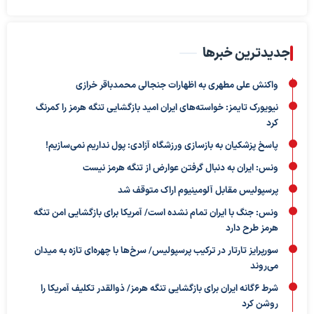
جدیدترین خبرها
واکنش علی مطهری به اظهارات جنجالی محمدباقر خرازی
نیویورک تایمز: خواسته‌های ایران امید بازگشایی تنگه هرمز را کمرنگ
کرد
پاسخ پزشکیان به بازسازی ورزشگاه آزادی: پول نداریم نمی‌سازیم!
ونس: ایران به دنبال گرفتن عوارض از تنگه هرمز نیست
پرسپولیس مقابل آلومینیوم اراک متوقف شد
ونس: جنگ با ایران تمام نشده است/ آمریکا برای بازگشایی امن تنگه
هرمز طرح دارد
سورپرایز تارتار در ترکیب پرسپولیس/ سرخ‌ها با چهره‌ای تازه به میدان
می‌روند
شرط ۶گانه ایران برای بازگشایی تنگه هرمز/ ذوالقدر تکلیف آمریکا را
روشن کرد