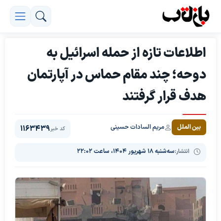
اطلاعات تازه از حمله اسرائیل به
دوحه؛ چند مقام حماس در آپارتمان
هدف قرار گرفتند
مریم السادات حسینی
بین الملل
1163439
کد خبر
انتشار:
سه‌شنبه ۱۸ شهریور ۱۴۰۴، ساعت ۲۲:۰۲