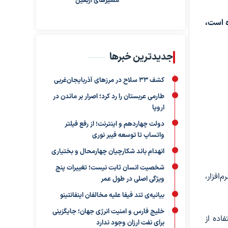
مسیرهای اربعین
ه است،
جدیدترین خبرها
کشف ۳۳ سلاح در مرزهای آذربایجان‌غربی
طارمی عربستان را رد کرد؛ اصرار بر ماندن در
اروپا
دولت چهاردهم و اینترنت؛ از رفع فیلتر
واتساپ تا توسعه فیبر نوری
انهدام باند شکارچیان چهارمحال و بختیاری
شخصیت انسان ثابت نیست؛ تغییرات پنج
افزار،
ویژگی اصلی در طول عمر
بیانیه‌ی تند فیفا علیه مخالفان اینفانتینو
خلیج فارس و امنیت انرژی جهان؛ جایگزینی
اده از
برای نفت ارزان وجود ندارد