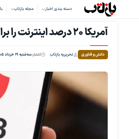
دسته بندی اخبار
مجله بازتاب
با
آمریکا ۲۰ درصد اینترنت را برای ایرانی‌ها تحریم کرده است
تحریریه بازتاب
دانش و فناوری
انتشار:
سه‌شنبه ۱۹ خرداد ۱۴۰۵، ساعت ۱۲:۴۳