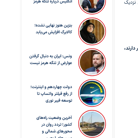
انگلیس درباره تنگه هرمز
دود ۳۰ درصد می‌رسد؛ یعنی نزدیک
بنزین هنوز نهایی نشده؛
کالابرگ افزایش می‌یابد
دارند،
ونس: ایران به دنبال گرفتن
عوارض از تنگه هرمز نیست
دولت چهاردهم و اینترنت؛
از رفع فیلتر واتساپ تا
توسعه فیبر نوری
آخرین وضعیت راه‌های
کشور؛ تردد روان در
محورهای شمالی و