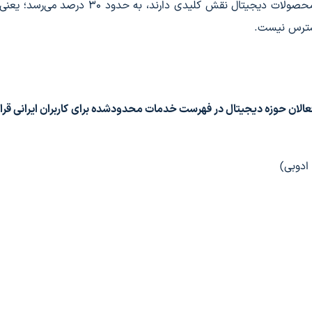
این رقم در میان ۱۰۰ هزار وبگاه مهم دنیا که در توسعه محصولات دیجیتال نقش کلیدی دارند، به ح
دسترس نیست.
عالان حوزه دیجیتال در فهرست خدمات محدودشده برای کاربران ایرانی قرار 