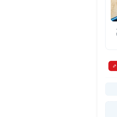
رح ۶۰