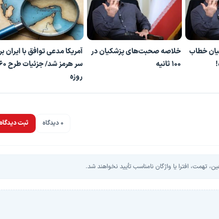
یان خطاب
خلاصه صحبت‌های پزشکیان در
آمریکا مدعی توافق با ایران بر
!
۱۰۰ ثانیه
سر هرمز شد/ جزئیات ط
روزه
0 دیدگاه
ثبت دیدگاه
، تهمت، افترا یا واژگان نامناسب تأیید نخواهند شد.