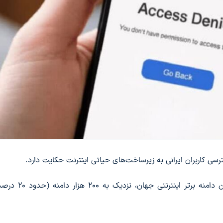
سی کاربران ایرانی به زیرساخت‌های حیاتی اینترنت حکایت دارد.
بر اساس آمارهای منتشرشده، از میان حدود یک میلیون دامنه