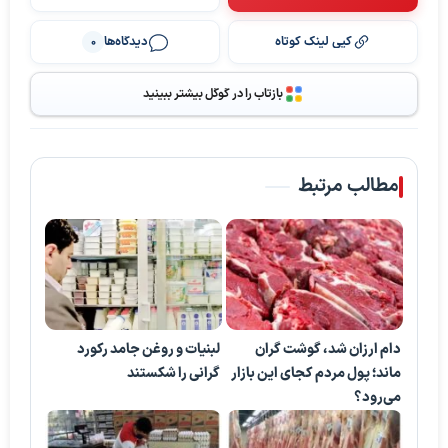
کپی لینک کوتاه
دیدگاه‌ها
0
بازتاب را در گوگل بیشتر ببینید
مطالب مرتبط
دام ارزان شد، گوشت گران
لبنیات و روغن جامد رکورد
ماند؛ پول مردم کجای این بازار
گرانی را شکستند
می‌رود؟