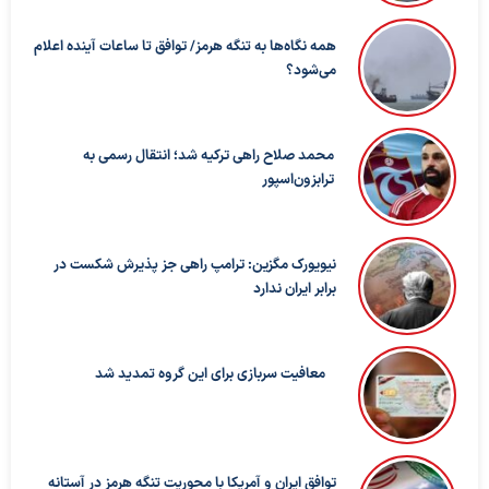
همه نگاه‌ها به تنگه هرمز/ توافق تا ساعات آینده اعلام
می‌شود؟
محمد صلاح راهی ترکیه شد؛ انتقال رسمی به
ترابزون‌اسپور
نیویورک مگزین: ترامپ راهی جز پذیرش شکست در
برابر ایران ندارد
معافیت سربازی برای این گروه تمدید شد
توافق ایران و آمریکا با محوریت تنگه هرمز در آستانه