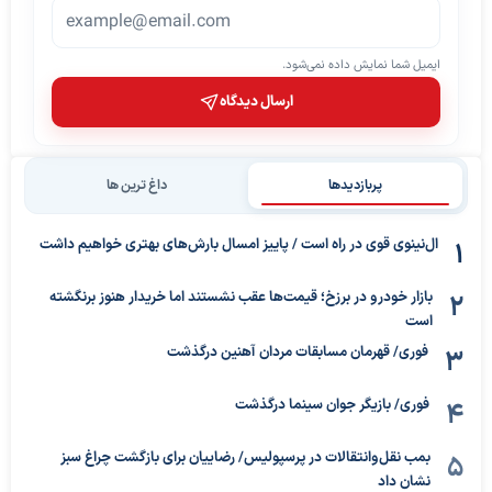
ایمیل شما نمایش داده نمی‌شود.
ارسال دیدگاه
پربازدیدها
داغ ترین ها
ال‌نینوی قوی در راه است / پاییز امسال بارش‌های بهتری خواهیم داشت
بازار خودرو در برزخ؛ قیمت‌ها عقب نشستند اما خریدار هنوز برنگشته
است
فوری/ قهرمان مسابقات مردان آهنین درگذشت
فوری/ بازیگر جوان سینما درگذشت
بمب نقل‌وانتقالات در پرسپولیس/ رضاییان برای بازگشت چراغ سبز
نشان داد