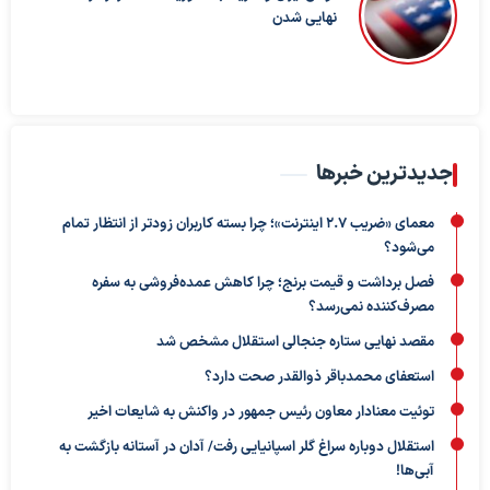
نهایی شدن
جدیدترین خبرها
معمای «ضریب ۲.۷ اینترنت»؛ چرا بسته کاربران زودتر از انتظار تمام
می‌شود؟
فصل برداشت و قیمت برنج؛ چرا کاهش عمده‌فروشی به سفره
مصرف‌کننده نمی‌رسد؟
مقصد نهایی ستاره جنجالی استقلال مشخص شد
استعفای محمدباقر ذوالقدر صحت دارد؟
توئیت معنادار معاون رئیس جمهور در واکنش به شایعات اخیر
استقلال دوباره سراغ گلر اسپانیایی رفت/ آدان در آستانه بازگشت به
آبی‌ها!