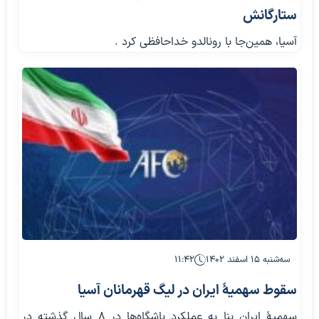
ستارگانش
آسیا، همین‌جا با رونالدو خداحافظی کرد .
سه‌شنبه ۱۵ اسفند ۱۴۰۲
۱۱:۴۲
سقوط سهمیۀ ایران در لیگ قهرمانان آسیا
سهمیۀ ایران بنا به عملکرد باشگاه‌ها در ۸ سال گذشته در