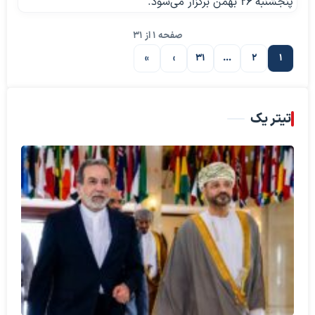
پنجشنبه ۲۶ بهمن برگزار می‌شود.
صفحه 1 از 31
»
›
31
…
2
1
صفحه بعدی
تیتر یک