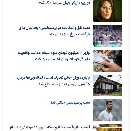
فوری/ بازیگر جوان سینما درگذشت
بمب نقل‌وانتقالات در پرسپولیس/ رضاییان برای
بازگشت چراغ سبز نشان داد
واریز ۳ میلیون تومان سود سهام عدالت واقعیت
دارد؟/ جزئیات زمان احتمالی پرداخت
پایان دوران جبلی نزدیک است/ گمانه‌زنی‌ها درباره
جانشین رئیس صداوسیما داغ شد
بمب پرسپولیس خنثی شد
قیمت دلار،قیمت طلا و سکه امروز ۱۲ مرداد/ رشد دلار