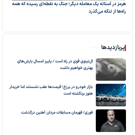
هرمز در آستانه یک معامله دیگر؛ جنگ به نقطه‌ای رسیده که همه
راه‌ها از تنگه می‌گذرد
پربازدیدها
ال‌نینوی قوی در راه است / پاییز امسال بارش‌های
بهتری خواهیم داشت
بازار خودرو در برزخ؛ قیمت‌ها عقب نشستند اما خریدار
هنوز برنگشته است
فوری/ قهرمان مسابقات مردان آهنین درگذشت