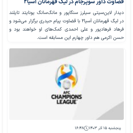
قضاوت داور سوپرجام در لیگ قهرمانان آسیا۲
دیدار لاین‌سیتی سیلرز سنگاپور و مانگ‌سانگ یونایتد تایلند
در لیگ قهرمانان آسیا۲ با قضاوت پیام حیدری برگزار می‌شود و
فرهاد فرهادپور و علی احمدی کمک‌های او‌ خواهند بود و
حسن اکرمی هم داور چهارم این مسابقه است.
پنجشنبه ۱۵ آذر ۱۴۰۳
۱۶:۴۸