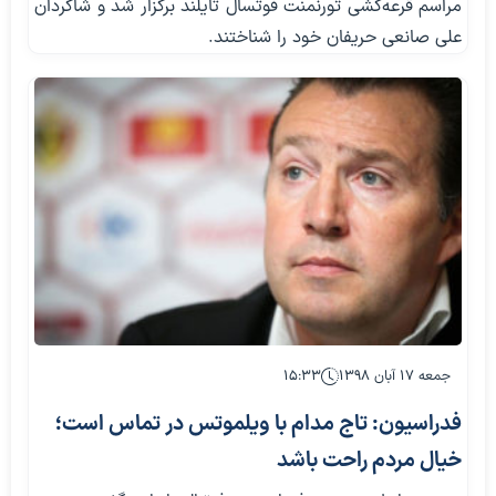
مراسم قرعه‌کشی تورنمنت فوتسال تایلند برگزار شد و شاگردان
علی صانعی حریفان خود را شناختند.
جمعه ۱۷ آبان ۱۳۹۸
۱۵:۳۳
فدراسیون: تاج مدام با ویلموتس در تماس است؛
خیال مردم راحت باشد