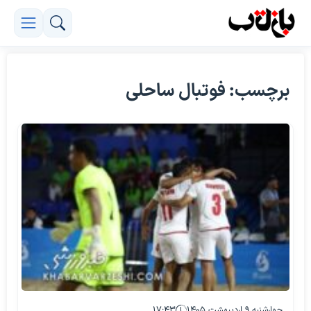
برچسب: فوتبال ساحلی
چهارشنبه ۹ اردیبهشت ۱۴۰۵
۱۷:۴۳