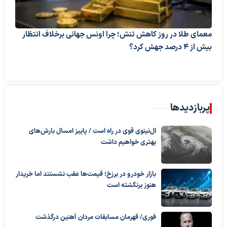
معمای طلا در روز کاهش تنش؛ چرا اونس جهانی برخلاف انتظار
بیش از ۴ درصد جهش کرد؟
پربازدیدها
ال‌نینوی قوی در راه است / پاییز امسال بارش‌های
بهتری خواهیم داشت
بازار خودرو در برزخ؛ قیمت‌ها عقب نشستند اما خریدار
هنوز برنگشته است
فوری/ قهرمان مسابقات مردان آهنین درگذشت