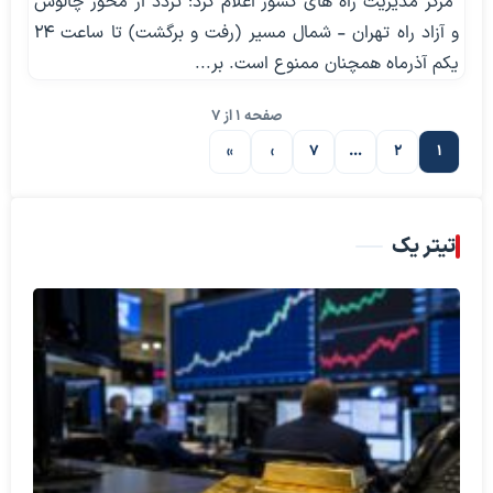
مرکز مدیریت راه های کشور اعلام کرد: تردد از محور چالوس
و آزاد راه تهران - شمال مسیر (رفت و برگشت) تا ساعت ۲۴
یکم آذرماه همچنان ممنوع است. بر...
صفحه 1 از 7
»
›
7
…
2
1
صفحه بعدی
تیتر یک