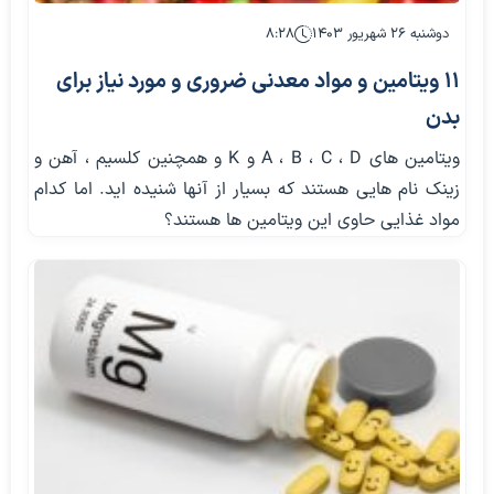
دوشنبه ۲۶ شهریور ۱۴۰۳
۸:۲۸
11 ویتامین و مواد معدنی ضروری و مورد نیاز برای
بدن
ویتامین های A ، B ، C ، D و K و همچنین کلسیم ، آهن و
زینک نام هایی هستند که بسیار از آنها شنیده اید. اما کدام
مواد غذایی حاوی این ویتامین ها هستند؟