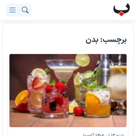
برچسب: بدن
شنبه ۱۳ تیر ۱۴۰۵
۱۰:۰۰