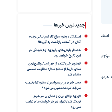
جدیدترین خبرها
ارت خزانه‌داری آمریکا، اسناد
استقلال دوباره سراغ گلر اسپانیایی رفت/
آدان در آستانه بازگشت به آبی‌ها!
هشدار بارش‌های پاییزی؛ اوج بارندگی در
این تاریخ خواهد بود
 مرکزی
تصاویر خیره‌کننده از خورشید/ واضح‌ترین
نمای تاریخ از سطح ستاره منظومه شمسی
منتشر شد
 هرمز،
بمب خبری در پرسپولیس/ ستاره گران‌قیمت
سرخ‌ها نیمکت‌نشین می‌شود؟
فوری؛ توافق ایران و عمان بر سر هرمز
نزدیک شد/ تهران زیر بار خواسته‌های ترامپ
نمی‌رود