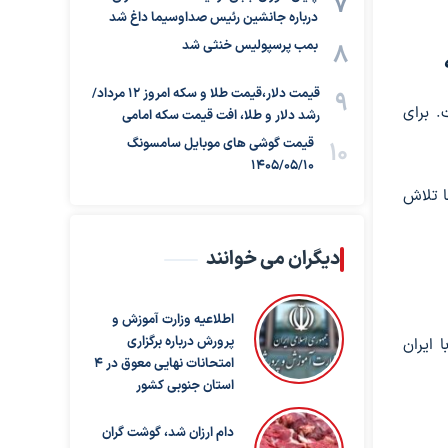
درباره جانشین رئیس صداوسیما داغ شد
بمب پرسپولیس خنثی شد
قیمت دلار،قیمت طلا و سکه امروز ۱۲ مرداد/
. برای
رشد دلار و طلا، افت قیمت سکه امامی
قیمت گوشی های موبایل سامسونگ
1405/05/10
ا تلاش
دیگران می خوانند
اطلاعیه وزارت آموزش و
پرورش درباره برگزاری
 ایران
امتحانات نهایی معوق در ۴
استان جنوبی کشور
دام ارزان شد، گوشت گران