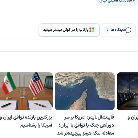
معادلات امنیتی لبنان
دیدگاه‌ها
بازتاب را در گوگل بیشتر ببینید
0
ران و
فایننشال‌تایمز: آمریکا بر سر
بزرگترین بازنده توافق ایران و
دوراهی جنگ یا توافق با ایران؛
آمریکا را بشناسیم
معادله تنگه هرمز پیچیده‌تر شد