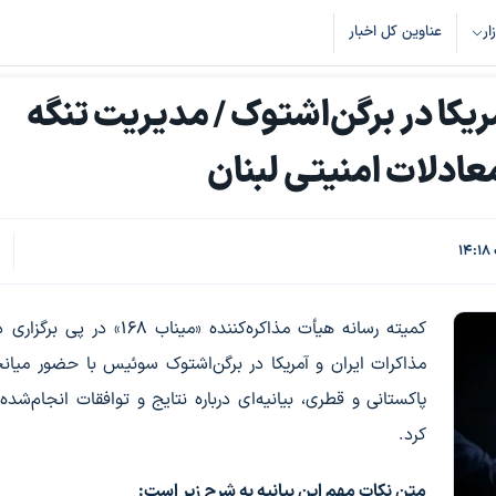
زار
عناوین کل اخبار
مریکا در برگن‌اشتوک / مدیریت تنگه
عادلات امنیتی لبنان
کمیته رسانه هیأت مذاکره‌کننده «میناب ۱۶۸» در 
مذاکرات ایران و آمریکا در برگن‌اشتوک سوئیس با حضور میانج
پاکستانی و قطری، بیانیه‌ای درباره نتایج و توافقات انجام‌شده
کرد.
متن نکات مهم این بیانیه به شرح زیر است: