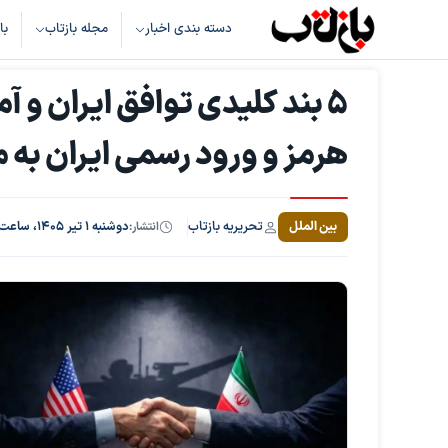
دسته بندی اخبار
مجله بازتاب
با
۵ بند کلیدی توافق ایران و آ
هرمز و ورود رسمی ایران به م
تحریریه بازتاب
بین الملل
انتشار:
دوشنبه ۱ تیر ۱۴۰۵، ساعت ۱۴:۱۸