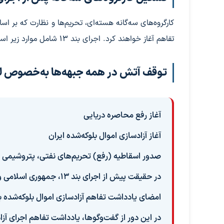
تفاهم آغاز خواهند کرد. اجرای بند ۱۳ شامل موارد زیر است:
توقف آتش در همه جبهه‌ها به‌خصوص لب
آغاز رفع محاصره دریایی
آغاز آزادسازی اموال بلوکه‌شده ایران
صدور اسقاطیه (رفع) تحریم‌های نفتی، پتروشیمی
در حقیقت پیش از اجرای بند ۱۳، جمهوری اسلامی وارد مذاکره مرحله نهایی نمی‌شود.
امضای یادداشت تفاهم آزادسازی اموال بلوکه‌شده ب
در این دور از گفت‌وگوها، یادداشت تفاهم اجرای آزا