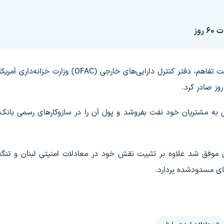
وز
در جریان گفت‌وگوهای سوئیس، بر اساس بند ۱۰ یادداشت تفاهم، دفتر کنترل دارایی‌های خارجی (OFAC) وز
ی به مشتریان خود نفت بفروشد و پول آن را در سازوکارهای رسمی بانک
ن موفق شد علاوه بر تثبیت نقش خود در معادلات امنیتی لبنان و تنگه
های مسدودشده بردارد.