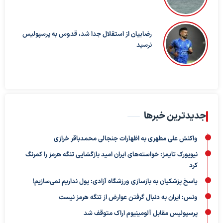
رضاییان از استقلال جدا شد، قدوس به پرسپولیس
نرسید
جدیدترین خبرها
واکنش علی مطهری به اظهارات جنجالی محمدباقر خرازی
نیویورک تایمز: خواسته‌های ایران امید بازگشایی تنگه هرمز را کمرنگ
کرد
پاسخ پزشکیان به بازسازی ورزشگاه آزادی: پول نداریم نمی‌سازیم!
ونس: ایران به دنبال گرفتن عوارض از تنگه هرمز نیست
پرسپولیس مقابل آلومینیوم اراک متوقف شد