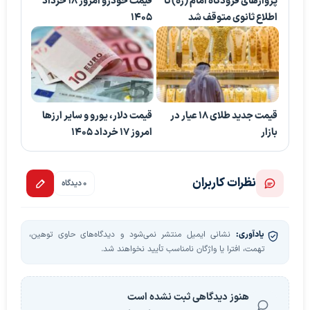
پرواز‌های فرودگاه امام (ره) تا
قیمت خودرو امروز 18 خرداد
اطلاع ثانوی متوقف شد
1405
قیمت جدید طلای 18 عیار در
قیمت دلار، یورو و سایر ارزها
بازار
امروز ۱۷ خرداد ۱۴۰۵
نظرات کاربران
0 دیدگاه
یادآوری:
نشانی ایمیل منتشر نمی‌شود و دیدگاه‌های حاوی توهین،
تهمت، افترا یا واژگان نامناسب تأیید نخواهند شد.
هنوز دیدگاهی ثبت نشده است