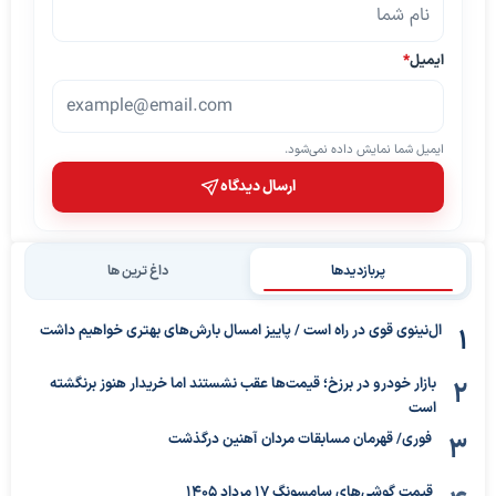
ایمیل
*
ایمیل شما نمایش داده نمی‌شود.
ارسال دیدگاه
پربازدیدها
داغ ترین ها
ال‌نینوی قوی در راه است / پاییز امسال بارش‌های بهتری خواهیم داشت
بازار خودرو در برزخ؛ قیمت‌ها عقب نشستند اما خریدار هنوز برنگشته
است
فوری/ قهرمان مسابقات مردان آهنین درگذشت
قیمت گوشی‌های سامسونگ 17 مرداد 1405