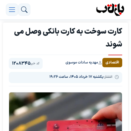
کارت سوخت به کارت بانکی وصل می
شوند
مهدیه سادات موسوی
اقتصادی
1208345
کد خبر
انتشار:
یکشنبه ۱۷ خرداد ۱۴۰۵، ساعت ۱۹:۲۶