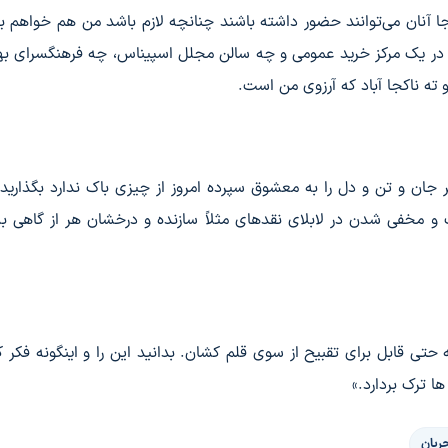
 جا آنان می‌توانند حضور داشته باشند چنانچه لازم باشد من هم خواهم ب
ی در یک مرکز خرید عمومی و چه سالن مجلل اسپیناس، چه فرهنگسرای ب
 ته ناکجا آباد که آرزوی من است.
ر جان و تن و دل را به معشوق سپرده امروز از چیزی باک ندارد بگذارید 
 و مخفی شدن در لابلای نقدهای مثلاً سازنده و درخشان هر از گاهی به
تی قابل برای تقبیح از سوی قلم کشان. بدانید این را و اینگونه فکر ک
ها ترک بردارد.»
ریان