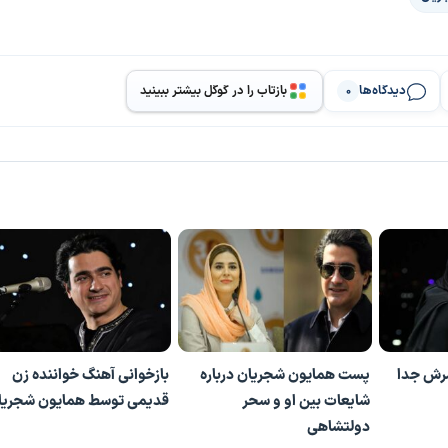
دیدگاه‌ها
بازتاب را در گوگل بیشتر ببینید
0
سرش جدا
پست همایون شجریان درباره
بازخوانی آهنگ خواننده زن
شایعات بین او و سحر
قدیمی توسط همایون شجریا
دولتشاهی