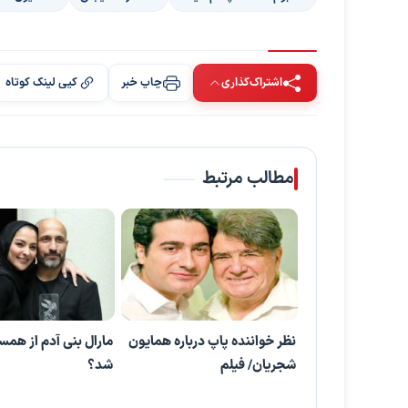
اشتراک‌گذاری
چاپ خبر
کپی لینک کوتاه
مطالب مرتبط
نظر خواننده پاپ درباره همایون
مارال بنی آدم از هم
شجریان/ فیلم
شد؟