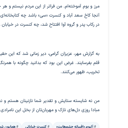
مرز و بوم آموخته‌ام. من فراتر از این مردم نیستم و هر
آنجا کاخ سعد آباد و کنسرت «سی» باشد چه کتابخانه‌ا
در رکاب پدر و گروه آوا افتتاح شد، چه کنسرت در خیابان و
به گزارش مهر، عزیزان گرامی، دیر زمانی شد که این حقی
قلم بفرسایند. غرض این بود که بدانید چگونه با همرنگ
تخریب، ظهور می‌کنند.
من نه شایسته ستایش و تقدیر شما نازنینان هستم و نه ح
مبادا روزی دل‌های نازک و مهربان‌تان از بخل این نامرادی 
آلبوم «افسانه چشم‌هایت»
کنسرت خیابانی
همایون شج