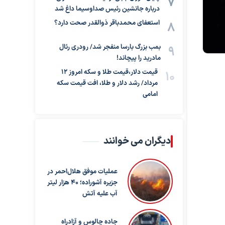
درباره جانشین رئیس صداوسیما داغ شد
استعفای محمدباقر ذوالقدر صحت دارد؟
بمب بزرگ بارسا منفجر شد/ رودری رئال
مادرید را پیچاند!
قیمت دلار،قیمت طلا و سکه امروز ۱۲
مرداد/ رشد دلار و طلا، افت قیمت سکه
امامی
دیگران می خوانند
عملیات موفق هلال‌احمر در
جزیره آشوراده؛ ۴۰ هزار لیتر
آب علیه آتش
جاده چالوس و آزادراه