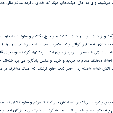
د می‌شود، وای به حال حرکت‌های دیگر که خدای ناکرده منافع مالی هم
 و از خودی و غیر خودی شنیدیم و هیچ نگفتیم و هنوز ادامه دارد. به
دیر هنری به منظور گرفتن چند عکس و مصاحبه، همراه تصاویر مرتبط ب
ه و دالانی با معماری ایرانی از سوی ایشان پیشنهاد گردیده بود، برای قل
از اقشار مختلف مردم به بازدید و خرید و عکس یادگاری می پرداخته‌اند خ
شد آتش خشم شعله زد!! اخبار کذب جان گرفتند که آهنگ مشترک در ما
پس چنین جایی!؟ چرا تعطیلش نمی‌کنند تا مردم و هنرمندشان تکلیف 
چه نکنم. درسم را پس از سال‌ها شاگردی و هم‌نفسی با بزرگان ادب و ه