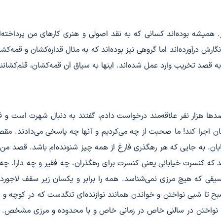
همیشه بوده‌اند کسانی که به نقد اصولی و هنری کارهای من پرداخته‌ان
گارش درآورده‌اند اما گروهی نیز بوده‌اند که به مثال قداره‌کشان و قمه‌کش
ه قصد تخریب وارد عمل شده‌اند. اینها به سیاق آن قمه‌کشان، قلم‌کشانند
دها هزار نفر علاقه‌مند درخواست دادم، گفتند به دنبال شهرت است و ف
ان اجرا کند! ما صحبت از چه می‌کردیم و آنها چه پاسخی می‌دادند. مق
بان. به جایی که هر رهگذری فارغ از همه چیز شنونده‌ام باشد. قصد من از
فتند که کنسرت خیابانی یعنی کنسرت برای رهگذران. چه فقیر و چه دارا. چ
وسیقی که هیچ مرزی نمی‌شناسد. همه را برابر و یکسان زیر سقف لاجور
ح تا شبی نواختن و خواندن همانند نوازنده‌ای تنگدست که در کوچه و خ
 و نواختن در سالنی خاص در زمانی خاص و با محدوده و مرزی مشخص. 