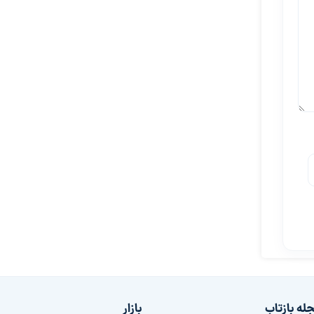
له بازتاب
بازار