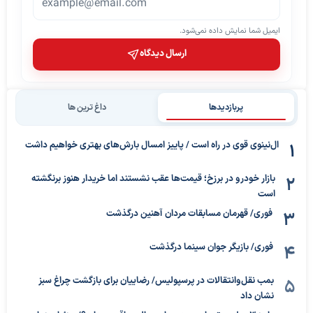
ایمیل شما نمایش داده نمی‌شود.
ارسال دیدگاه
پربازدیدها
داغ ترین ها
ال‌نینوی قوی در راه است / پاییز امسال بارش‌های بهتری خواهیم داشت
بازار خودرو در برزخ؛ قیمت‌ها عقب نشستند اما خریدار هنوز برنگشته
است
فوری/ قهرمان مسابقات مردان آهنین درگذشت
فوری/ بازیگر جوان سینما درگذشت
بمب نقل‌وانتقالات در پرسپولیس/ رضاییان برای بازگشت چراغ سبز
نشان داد