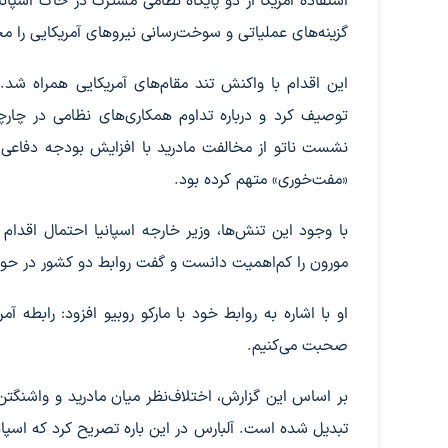
استفاده آمریکا از دو پایگاه نظامی مشترک در خاک اسپانی
گزینه‌های عملیاتی و سوخت‌رسانی نیروهای آمریکایی را م
این اقدام با واکنش تند مقام‌های آمریکایی همراه شد. م
توصیف کرد و درباره تداوم همکاری‌های نظامی در چارچوب
نشست ناتو از مخالفت مادرید با افزایش بودجه دفاعی ک
«مفت‌خوری» متهم کرده بود.
با وجود این تنش‌ها، وزیر خارجه اسپانیا احتمال اقدام 
مورون را کم‌اهمیت دانست و گفت روابط دو کشور در حوزه
او با اشاره به روابط خود با مارکو روبیو افزود: رابطه 
صحبت می‌کنیم.
بر اساس این گزارش، اختلاف‌نظر میان مادرید و واشنگتن
تبدیل شده است. آلبارس در این باره تصریح کرد که اسپانی