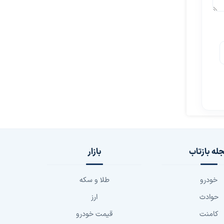
له بازتاب
بازار
خودرو
طلا و سکه
حوادث
ارز
کامنت
قیمت خودرو