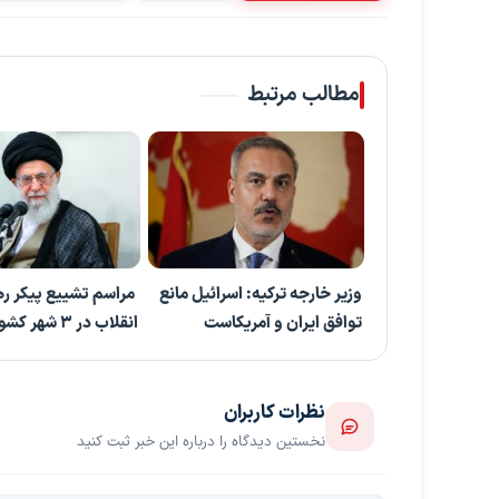
مطالب مرتبط
وزیر خارجه ترکیه: اسرائیل مانع
مراسم تشییع پیکر ره
توافق ایران و آمریکاست
انقلاب در 3 شهر کشو
نظرات کاربران
نخستین دیدگاه را درباره این خبر ثبت کنید