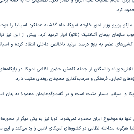
ا برای انجام عملیات علیه ایران را صادر نکرد؛ تصمیمی که به گفته برخی 
حدود کرد.
ارکو روبیو وزیر امور خارجه آمریکا، ماه گذشته عملکرد اسپانیا را «وح
 سازمان پیمان آتلانتیک (ناتو) ابراز تردید کرد. پیش از این نیز تر
شورهای عضو به پنج درصد تولید ناخالص داخلی انتقاد کرده و اسپانیا
تلافی‌جویانه واشنگتن از جمله کاهش حضور نظامی آمریکا در پایگاه‌های 
‌های تجاری، فرهنگی و سرمایه‌گذاری همچنان روندی مثبت دارد.
آمریکا و اسپانیا بسیار مثبت است و در گفت‌وگوهایمان معمولا به زبان اسپ
 تنها به موضوع ایران محدود نمی‌شود. کوبا نیز به یکی دیگر از محوره
ا هرگونه مداخله نظامی در کشورهای آمریکای لاتین را رد می‌کند و این من