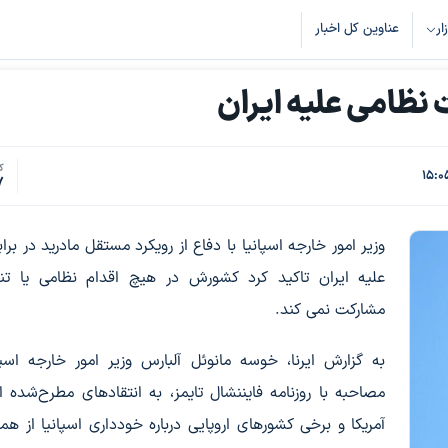
زار
عناوین کل اخبار
 نظامی علیه ایران
ک
7
وزیر امور خارجه اسپانیا با دفاع از رویکرد مستقل مادرید در برا
علیه ایران تاکید کرد کشورش در هیچ اقدام نظامی یا تنش
مشارکت نمی کند.
به گزارش ایرنا، خوسه مانوئل آلبارس وزیر امور خارجه اسپا
مصاحبه با روزنامه فایننشال تایمز، به انتقادهای مطرح‌شده 
آمریکا و برخی کشورهای اروپایی درباره خودداری اسپانیا از همر