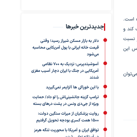
ه است.
جدیدترین خبرها
 کند و
ر نسبت
دلار به بازار مسکن شیراز رسید؛ وقتی
قیمت خانه ایرانی با پول آمریکایی محاسبه
س این
می‌شود
آسوشیتدپرس: نزدیک به ۷۰۰ نظامی
آمریکایی در جنگ با ایران دچار آسیب مغزی
ی‌توان
شدند
با این خوراکی ها آلزایمر نمی‌گیرید
ترامپ گزینه جانشینی‌اش را لو داد/ حمایت
ویژه از جی‌دی ونس در پشت درهای بسته
روایت پزشکیان از میراث سنگین دولت:
۱۵۰۰ همت کسری بودجه تحویل گرفتیم
توافق ایران و آمریکا با محوریت تنگه هرمز