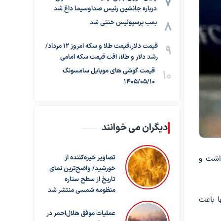
درباره جانشین رئیس صداوسیما داغ شد
بمب پرسپولیس خنثی شد
قیمت دلار،قیمت طلا و سکه امروز ۱۲ مرداد/
رشد دلار و طلا، افت قیمت سکه امامی
قیمت گوشی های موبایل سامسونگ
1405/05/10
دیگران می خوانند
داشت و
تصاویر خیره‌کننده از
خورشید/ واضح‌ترین نمای
تاریخ از سطح ستاره
منظومه شمسی منتشر شد
ا باعث
عملیات موفق هلال‌احمر در