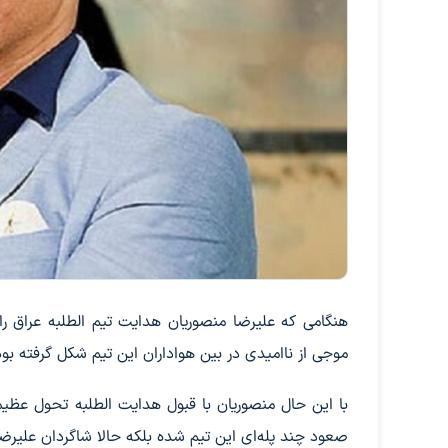
هنگامی که علیرضا منصوریان هدایت تیم الطلبه عراق ر
موجی از ناامیدی در بین هواداران این تیم شکل گرفته بود
با این حال منصوریان با قبول هدایت الطلبه تحول عظیمی 
صعود چند پله‌ای این تیم شده بلکه حالا شاگردان علیرضا