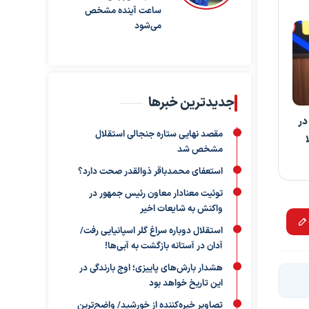
ساعت آینده مشخص
می‌شود
جدیدترین خبرها
در
مقصد نهایی ستاره جنجالی استقلال
مشخص شد
استعفای محمدباقر ذوالقدر صحت دارد؟
توئیت معنادار معاون رئیس جمهور در
واکنش به شایعات اخیر
استقلال دوباره سراغ گلر اسپانیایی رفت/
آدان در آستانه بازگشت به آبی‌ها!
هشدار بارش‌های پاییزی؛ اوج بارندگی در
این تاریخ خواهد بود
تصاویر خیره‌کننده از خورشید/ واضح‌ترین