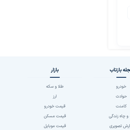
له بازتاب
بازار
خودرو
طلا و سکه
حوادث
ارز
کامنت
قیمت خودرو
 و چاه زندگی
قیمت مسکن
ارش تصویری
قیمت موبایل