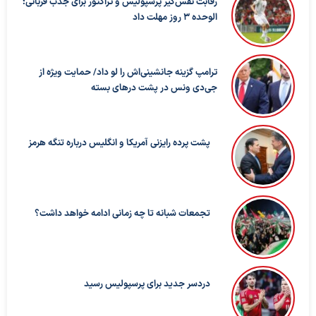
رقابت نفس‌گیر پرسپولیس و تراکتور برای جذب قربانی؛
الوحده ۳ روز مهلت داد
ترامپ گزینه جانشینی‌اش را لو داد/ حمایت ویژه از
جی‌دی ونس در پشت درهای بسته
پشت پرده رایزنی آمریکا و انگلیس درباره تنگه هرمز
تجمعات شبانه تا چه زمانی ادامه خواهد داشت؟
دردسر جدید برای پرسپولیس رسید