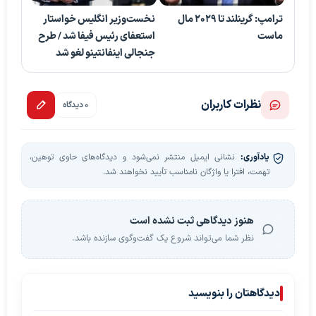
ترامپ: گرینلند تا ۲۰۲۹ مال
نخست‌وزیر انگلیس خواستار
ماست
استعفای رئیس فیفا شد / طرح
جنجالی اینفانتینو لغو شد
نظرات کاربران
0 دیدگاه
یادآوری:
نشانی ایمیل منتشر نمی‌شود و دیدگاه‌های حاوی توهین،
تهمت، افترا یا واژگان نامناسب تأیید نخواهند شد.
هنوز دیدگاهی ثبت نشده است
نظر شما می‌تواند شروع یک گفت‌وگوی سازنده باشد.
دیدگاهتان را بنویسید