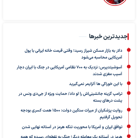
جدیدترین خبرها
دلار به بازار مسکن شیراز رسید؛ وقتی قیمت خانه ایرانی با پول
آمریکایی محاسبه می‌شود
آسوشیتدپرس: نزدیک به ۷۰۰ نظامی آمریکایی در جنگ با ایران دچار
آسیب مغزی شدند
با این خوراکی ها آلزایمر نمی‌گیرید
ترامپ گزینه جانشینی‌اش را لو داد/ حمایت ویژه از جی‌دی ونس در
پشت درهای بسته
روایت پزشکیان از میراث سنگین دولت: ۱۵۰۰ همت کسری بودجه
تحویل گرفتیم
توافق ایران و آمریکا با محوریت تنگه هرمز در آستانه نهایی شدن
هرمز در آستانه یک معامله دیگر؛ جنگ به نقطه‌ای رسیده که همه