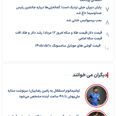
احتمالی پرداخت
پایان دوران جبلی نزدیک است/ گمانه‌زنی‌ها درباره جانشین رئیس
صداوسیما داغ شد
بمب پرسپولیس خنثی شد
قیمت دلار،قیمت طلا و سکه امروز ۱۲ مرداد/ رشد دلار و طلا، افت
قیمت سکه امامی
قیمت گوشی های موبایل سامسونگ 1405/05/10
دیگران می خوانند
اولتیماتوم استقلال به رامین رضاییان/ سرنوشت ستاره
ملی‌پوش تا ۴۸ ساعت آینده مشخص می‌شود