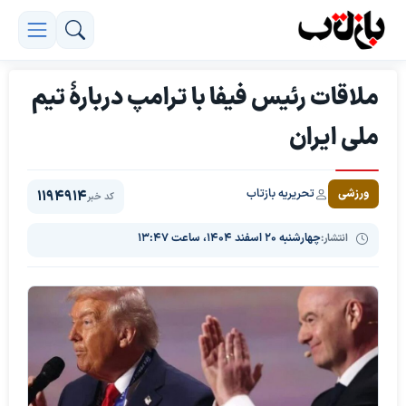
ملاقات رئیس فیفا با ترامپ دربارۀ تیم
ملی ایران
تحریریه بازتاب
ورزشی
1194914
کد خبر
انتشار:
چهارشنبه ۲۰ اسفند ۱۴۰۴، ساعت ۱۳:۴۷