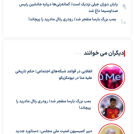
پایان دوران جبلی نزدیک است/ گمانه‌زنی‌ها درباره جانشین رئیس
صداوسیما داغ شد
بمب بزرگ بارسا منفجر شد/ رودری رئال مادرید را پیچاند!
دیگران می خوانند
انقلابی در قواعد شبکه‌های اجتماعی؛ حکم تاریخی
علیه متا در نیومکزیکو
بمب بزرگ بارسا منفجر شد/ رودری رئال مادرید را
پیچاند!
دبیر کمیسیون امنیت ملی مجلس: دستاورد جدید