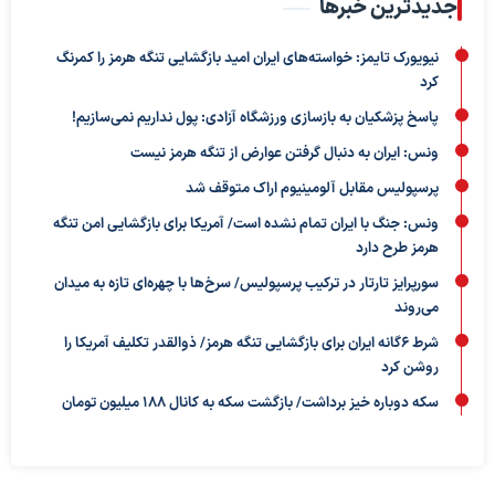
جدیدترین خبرها
نیویورک تایمز: خواسته‌های ایران امید بازگشایی تنگه هرمز را کمرنگ
کرد
پاسخ پزشکیان به بازسازی ورزشگاه آزادی: پول نداریم نمی‌سازیم!
ونس: ایران به دنبال گرفتن عوارض از تنگه هرمز نیست
پرسپولیس مقابل آلومینیوم اراک متوقف شد
ونس: جنگ با ایران تمام نشده است/ آمریکا برای بازگشایی امن تنگه
هرمز طرح دارد
سورپرایز تارتار در ترکیب پرسپولیس/ سرخ‌ها با چهره‌ای تازه به میدان
می‌روند
شرط ۶گانه ایران برای بازگشایی تنگه هرمز/ ذوالقدر تکلیف آمریکا را
روشن کرد
سکه دوباره خیز برداشت/ بازگشت سکه به کانال ۱۸۸ میلیون تومان