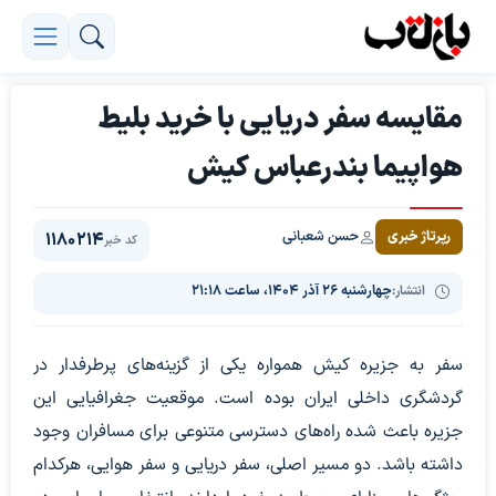
مقایسه سفر دریایی با خرید بلیط
هواپیما بندرعباس کیش
حسن شعبانی
رپرتاژ خبری
1180214
کد خبر
انتشار:
چهارشنبه ۲۶ آذر ۱۴۰۴، ساعت ۲۱:۱۸
سفر به جزیره کیش همواره یکی از گزینه‌های پرطرفدار در
گردشگری داخلی ایران بوده است. موقعیت جغرافیایی این
جزیره باعث شده راه‌های دسترسی متنوعی برای مسافران وجود
داشته باشد. دو مسیر اصلی، سفر دریایی و سفر هوایی، هرکدام