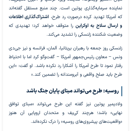
نماینده سرمایه‌گذاری پوتین است. چند منبع مستقل گفته‌اند
که آمریکا تهدید کرده درصورت رد طرح،
اشتراک‌گذاری اطلاعات
و ارسال سلاح به اوکراین
را متوقف خواهد کرد؛ تهدیدی که
وضعیت شکننده زلنسکی را تشدید می‌کند.
زلنسکی روز جمعه با رهبران بریتانیا، آلمان، فرانسه و نیز جی‌دی
ونس – معاون رئیس‌جمهور آمریکا – گفت‌وگو کرد اما با احتیاط
رفتار نمود تا طرح آمریکا را آشکارا رد نکرده باشد. او گفت: «این
طرح باید صلح واقعی و آبرومندانه را تضمین کند.»
روسیه: طرح می‌تواند مبنای پایان جنگ باشد
ولادیمیر پوتین نیز گفته این طرح می‌تواند «مبنای توافق
نهایی» باشد؛ هرچند کی‌یف و متحدان اروپایی آن هنوز
«واقعیت‌های پیشروی‌های روسیه» را درک نکرده‌اند.