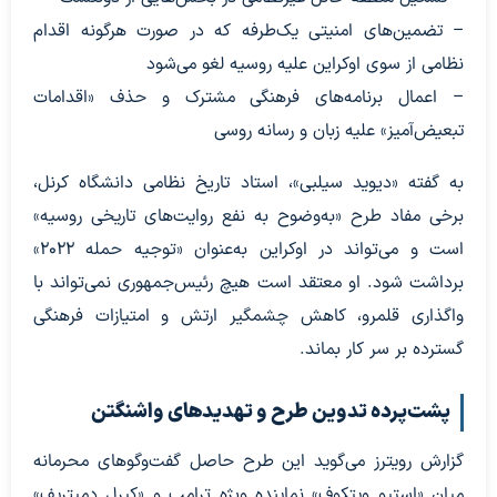
– تضمین‌های امنیتی یک‌طرفه که در صورت هرگونه اقدام
نظامی از سوی اوکراین علیه روسیه لغو می‌شود
– اعمال برنامه‌های فرهنگی مشترک و حذف «اقدامات
تبعیض‌آمیز» علیه زبان و رسانه روسی
به گفته «دیوید سیلبی»، استاد تاریخ نظامی دانشگاه کرنل،
برخی مفاد طرح «به‌وضوح به نفع روایت‌های تاریخی روسیه»
است و می‌تواند در اوکراین به‌عنوان «توجیه حمله ۲۰۲۲»
برداشت شود. او معتقد است هیچ رئیس‌جمهوری نمی‌تواند با
واگذاری قلمرو، کاهش چشمگیر ارتش و امتیازات فرهنگی
گسترده بر سر کار بماند.
پشت‌پرده تدوین طرح و تهدیدهای واشنگتن
گزارش رویترز می‌گوید این طرح حاصل گفت‌وگوهای محرمانه
میان «استیو ویتکوف» نماینده ویژه ترامپ و «کیرل دمیتریِف»