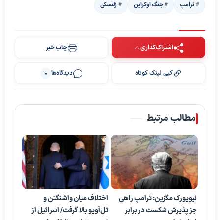
ترامپ
جنگ اوکراین
زلنسکی
اشتراک‌گذاری
چاپ خبر
کپی لینک کوتاه
دیدگاه‌ها
0
مطالب مرتبط
نیویورک مگزین: ترامپ راهی
اختلاف میان واشنگتن و
جز پذیرش شکست در برابر
تل‌آویو بالا گرفت/ اسرائیل از