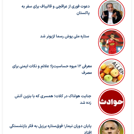
دعوت فوری از عراقچی و قالیباف برای سفر به
پاکستان
ستاره ملی پوش رسما لژیونر شد
معرفی ۱۲ میوه حساسیت‌زا؛ علائم و نکات ایمنی برای
مصرف
جنایت هولناک در کلات؛ همسری که با بنزین آتش
زده شد
پایان دوران نیمار؛ فوق‌ستاره برزیل به فکر بازنشستگی
افتاد