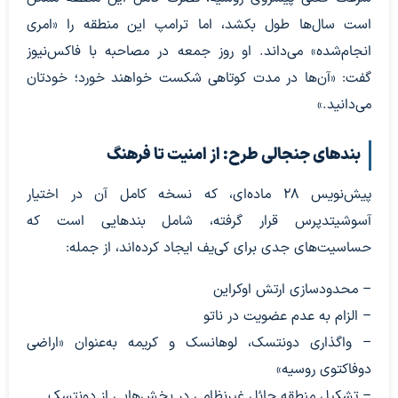
است سال‌ها طول بکشد، اما ترامپ این منطقه را «امری
انجام‌شده» می‌داند. او روز جمعه در مصاحبه با فاکس‌نیوز
گفت: «آن‌ها در مدت کوتاهی شکست خواهند خورد؛ خودتان
می‌دانید.»
بندهای جنجالی طرح: از امنیت تا فرهنگ
پیش‌نویس ۲۸ ماده‌ای، که نسخه کامل آن در اختیار
آسوشیتدپرس قرار گرفته، شامل بندهایی است که
حساسیت‌های جدی برای کی‌یف ایجاد کرده‌اند، از جمله:
– محدودسازی ارتش اوکراین
– الزام به عدم عضویت در ناتو
– واگذاری دونتسک، لوهانسک و کریمه به‌عنوان «اراضی
دوفاکتوی روسیه»
– تشکیل منطقه حائل غیرنظامی در بخش‌هایی از دونتسک