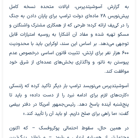
به گزارش آسوشیتدپرس، ایالات متحده نسخه کامل
پیش‌نویس ۲۸ ماده‌ای دولت ترامپ برای پایان دادن به جنگ
را در کی‌یف ارائه کرده؛ طرحی که از همکاری مشترک واشنگتن و
مسکو تهیه شده و مفاد آن آشکارا به روسیه امتیازات قابل
توجهی می‌دهد. بر اساس این سند، اوکراین باید با محدودیت
۶۰۰ هزار نفر برای ارتش، تثبیت قانون اساسی درخصوص عدم
پیوستن به ناتو، و واگذاری بخش‌های عمده‌ای از شرق خود
موافقت کند.
آسوشیتدپرس می‌نویسد ترامپ بار دیگر تأکید کرده که زلنسکی
«کارت‌های لازم برای ادامه نبرد را از دست داده» و باید تا
پنج‌شنبه آینده پاسخ دهد. رئیس‌جمهور آمریکا در دفتر بیضی
گفت: «ما راهی برای صلح داریم. او باید آن را تأیید کند.»
در همین حال، سقوط احتمالی پوکروفسک – که اکنون
محتمل‌تر از همیشه ارزیابی می‌شود – می‌تواند بزرگ‌ترین