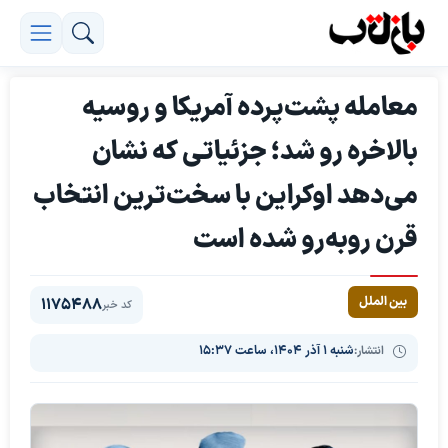
معامله پشت‌پرده آمریکا و روسیه
بالاخره رو شد؛ جزئیاتی که نشان
می‌دهد اوکراین با سخت‌ترین انتخاب
قرن روبه‌رو شده است
بین الملل
1175488
کد خبر
انتشار:
شنبه ۱ آذر ۱۴۰۴، ساعت ۱۵:۳۷