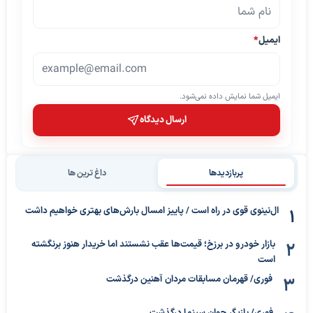
ایمیل
*
ایمیل شما نمایش داده نمی‌شود.
ارسال دیدگاه
پربازدیدها
داغ ترین ها
ال‌نینوی قوی در راه است / پاییز امسال بارش‌های بهتری خواهیم داشت
بازار خودرو در برزخ؛ قیمت‌ها عقب نشستند اما خریدار هنوز برنگشته
است
فوری/ قهرمان مسابقات مردان آهنین درگذشت