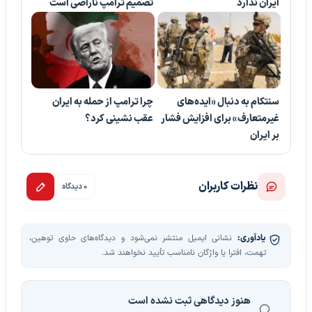
ایران ندارد
تصمیم ترامپ ناراضی است
سنتکام به دنبال «ایده‌های
چرا ترامپ از حمله به ایران
غیرمتعارف» برای افزایش فشار
عقب نشینی کرد؟
بر ایران
نظرات کاربران
0 دیدگاه
یادآوری:
نشانی ایمیل منتشر نمی‌شود و دیدگاه‌های حاوی توهین،
تهمت، افترا یا واژگان نامناسب تأیید نخواهند شد.
هنوز دیدگاهی ثبت نشده است