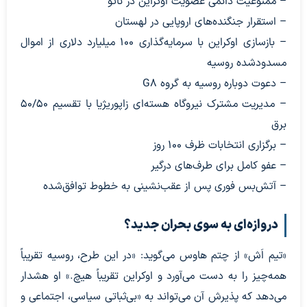
– ممنوعیت دائمی عضویت اوکراین در ناتو
– استقرار جنگنده‌های اروپایی در لهستان
– بازسازی اوکراین با سرمایه‌گذاری ۱۰۰ میلیارد دلاری از اموال
مسدودشده روسیه
– دعوت دوباره روسیه به گروه G8
– مدیریت مشترک نیروگاه هسته‌ای زاپوریژیا با تقسیم ۵۰/۵۰
برق
– برگزاری انتخابات ظرف ۱۰۰ روز
– عفو کامل برای طرف‌های درگیر
– آتش‌بس فوری پس از عقب‌نشینی به خطوط توافق‌شده
دروازه‌ای به سوی بحران جدید؟
«تیم اَش» از چتم هاوس می‌گوید: «در این طرح، روسیه تقریباً
همه‌چیز را به دست می‌آورد و اوکراین تقریباً هیچ.» او هشدار
می‌دهد که پذیرش آن می‌تواند به «بی‌ثباتی سیاسی، اجتماعی و