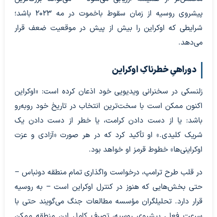
پیشروی روسیه از زمان سقوط باخموت در مه ۲۰۲۳ باشد؛
شرایطی که اوکراین را بیش از پیش در موقعیت ضعف قرار
می‌دهد.
دوراهیِ خطرناکِ اوکراین
زلنسکی در سخنرانی ویدیویی خود اذعان کرده است: «اوکراین
اکنون ممکن است با سخت‌ترین انتخاب در تاریخ خود روبه‌رو
باشد: یا از دست دادن کرامت، یا خطر از دست دادن یک
شریک کلیدی.» او تأکید کرد که در هر صورت «آزادی و عزت
اوکراینی‌ها» خطوط قرمز او خواهد بود.
در قلب طرح ترامپ، درخواست واگذاری تمام منطقه دونباس –
حتی بخش‌هایی که هنوز در کنترل اوکراین است – به روسیه
قرار دارد. تحلیلگران مؤسسه مطالعات جنگ می‌گویند حتی با
سرعت فعلی پیشروی روسیه، تصرف کامل این منطقه ممکن