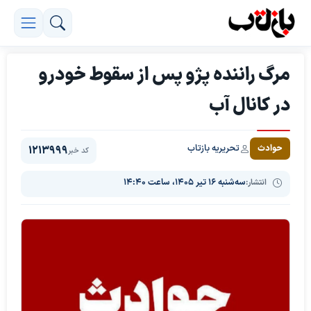
مرگ راننده پژو پس از سقوط خودرو
در کانال آب
تحریریه بازتاب
حوادث
1213999
کد خبر
انتشار:
سه‌شنبه ۱۶ تیر ۱۴۰۵، ساعت ۱۴:۴۰