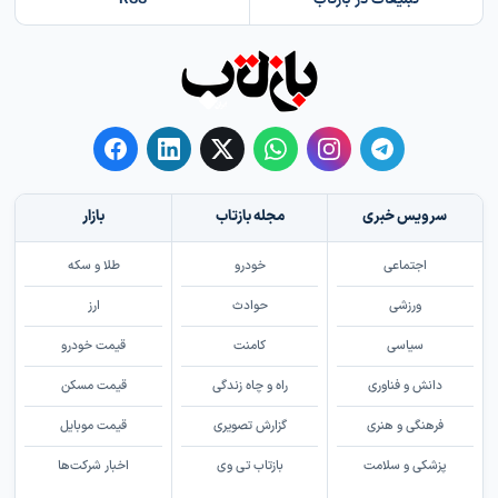
سرویس خبری
مجله بازتاب
بازار
اجتماعی
خودرو
طلا و سکه
ورزشی
حوادث
ارز
سیاسی
کامنت
قیمت خودرو
دانش و فناوری
راه و چاه زندگی
قیمت مسکن
فرهنگی و هنری
گزارش تصویری
قیمت موبایل
پزشکی و سلامت
بازتاب تی وی
اخبار شرکت‌ها