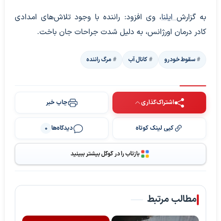
به گزارش
ایلنا
، وی افزود: راننده با وجود تلاش‌های امدادی
کادر درمان اورژانس، به دلیل شدت جراحات جان باخت.
سقوط خودرو
کانال آب
مرگ راننده
اشتراک‌گذاری
چاپ خبر
کپی لینک کوتاه
دیدگاه‌ها
0
بازتاب را در گوگل بیشتر ببینید
مطالب مرتبط