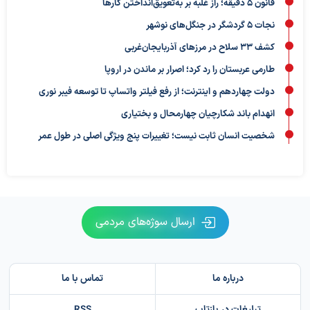
قانون ۵ دقیقه؛ راز غلبه بر به‌تعویق‌انداختن کارها
نجات ۵ گردشگر در جنگل‌های نوشهر
کشف ۳۳ سلاح در مرزهای آذربایجان‌غربی
طارمی عربستان را رد کرد؛ اصرار بر ماندن در اروپا
دولت چهاردهم و اینترنت؛ از رفع فیلتر واتساپ تا توسعه فیبر نوری
انهدام باند شکارچیان چهارمحال و بختیاری
شخصیت انسان ثابت نیست؛ تغییرات پنج ویژگی اصلی در طول عمر
ارسال سوژه‌های مردمی
درباره ما
تماس با ما
تبلیغات در بازتاب
RSS