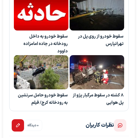
سقوط خودرو از روی پل در
سقوط خودرو به داخل
تهرانپارس
رودخانه در جاده امامزاده
داوود
8 کشته در سقوط مرگبار پژو از
سقوط خودرو حامل سرنشین
پل هوایی
به رودخانه کرج/ فیلم
نظرات کاربران
0 دیدگاه