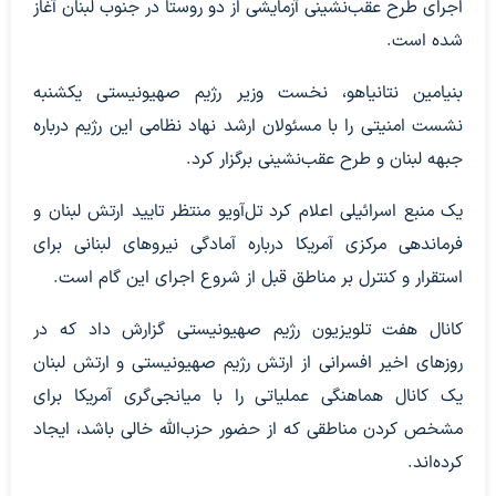
اجرای طرح عقب‌نشینی آزمایشی از دو روستا در جنوب لبنان آغاز
شده است.
بنیامین نتانیاهو، نخست وزیر رژیم صهیونیستی یکشنبه
نشست امنیتی را با مسئولان ارشد نهاد نظامی این رژیم درباره
جبهه لبنان و طرح عقب‌نشینی برگزار کرد.
یک منبع اسرائیلی اعلام کرد تل‌آویو منتظر تایید ارتش لبنان و
فرماندهی مرکزی آمریکا درباره آمادگی نیروهای لبنانی برای
استقرار و کنترل بر مناطق قبل از شروع اجرای این گام است.
کانال هفت تلویزیون رژیم صهیونیستی گزارش داد که در
روزهای اخیر افسرانی از ارتش رژیم صهیونیستی و ارتش لبنان
یک کانال هماهنگی عملیاتی را با میانجی‌گری آمریکا برای
مشخص کردن مناطقی که از حضور حزب‌الله خالی باشد، ایجاد
کرده‌اند.