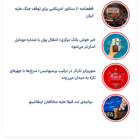
قطعنامه ۱۱ سناتور آمریکایی برای توقف جنگ علیه
ایران
خبر خوش بانک مرکزی/ انتقال پول با شماره موبایل
آسان‌تر می‌شود
سورپرایز تارتار در ترکیب پرسپولیس/ سرخ‌ها با چهره‌ای
تازه به میدان می‌روند
بیانیه‌ی تند فیفا علیه مخالفان اینفانتینو