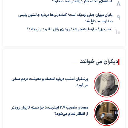
استعفای محمدباقر ذوالقدر صحت دارد؟
پایان دوران جبلی نزدیک است/ گمانه‌زنی‌ها درباره جانشین رئیس
صداوسیما داغ شد
بمب بزرگ بارسا منفجر شد/ رودری رئال مادرید را پیچاند!
دیگران می خوانند
پزشکیان امشب درباره اقتصاد و معیشت مردم سخن
می‌گوید
معمای «ضریب ۲.۷ اینترنت»؛ چرا بسته کاربران زودتر
از انتظار تمام می‌شود؟