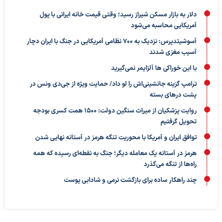
دلار به بازار مسکن شیراز رسید؛ وقتی قیمت خانه ایرانی با پول
آمریکایی محاسبه می‌شود
آسوشیتدپرس: نزدیک به ۷۰۰ نظامی آمریکایی در جنگ با ایران دچار
آسیب مغزی شدند
با این خوراکی ها آلزایمر نمی‌گیرید
ترامپ گزینه جانشینی‌اش را لو داد/ حمایت ویژه از جی‌دی ونس در
پشت درهای بسته
روایت پزشکیان از میراث سنگین دولت: ۱۵۰۰ همت کسری بودجه
تحویل گرفتیم
توافق ایران و آمریکا با محوریت تنگه هرمز در آستانه نهایی شدن
هرمز در آستانه یک معامله دیگر؛ جنگ به نقطه‌ای رسیده که همه
راه‌ها از تنگه می‌گذرد
چند راهکار ساده برای بازگشت نرمی و شادابی پوست