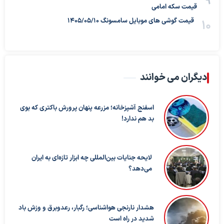
قیمت سکه امامی
قیمت گوشی های موبایل سامسونگ 1405/05/10
دیگران می خوانند
اسفنج آشپزخانه؛ مزرعه پنهان پرورش باکتری که بوی
بد هم ندارد!
لایحه جنایات بین‌المللی چه ابزار تازه‌ای به ایران
می‌دهد؟
هشدار نارنجی هواشناسی؛ رگبار، رعدوبرق و وزش باد
شدید در راه است