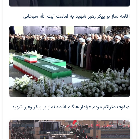
اقامه نماز بر پیکر رهبر شهید به امامت آیت الله سبحانی
صفوف متراکم مردم عزادار هنگام اقامه نماز بر پیکر رهبر شهید