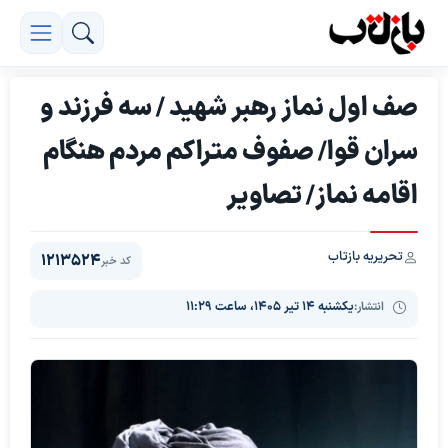
صف اول نماز رهبر شهید / سه فرزند و
سران قوا/ صفوف متراکم مردم هنگام
اقامه نماز/ تصاویر
تحریریه بازتاب
1213524
کد خبر
انتشار:
یکشنبه ۱۴ تیر ۱۴۰۵، ساعت ۱۱:۲۹