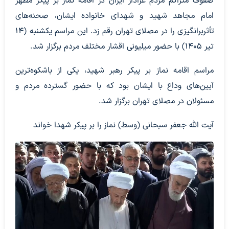
صفوف متراکم مردم عزادار ایران در اقامه نماز بر پیکر مطهر
امام مجاهد شهید و شهدای خانواده ایشان، صحنه‌های
تأثربرانگیزی را در مصلای تهران رقم زد. این مراسم یکشنبه (۱۴
تیر ۱۴۰۵) با حضور میلیونی اقشار مختلف مردم برگزار شد.
مراسم اقامه نماز بر پیکر رهبر شهید، یکی از باشکوه‌ترین
آیین‌های وداع با ایشان بود که با حضور گسترده مردم و
مسئولان در مصلای تهران برگزار شد.
آیت الله جعفر سبحانی (وسط) نماز را بر پیکر شهدا خواند