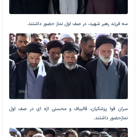
سه فرزند رهبر شهید، در صف اول نماز حضور داشتند.
سران قوا پزشکیان، قالیباف و محسنی اژه ای در صف اول
نمازحضور داشتند.