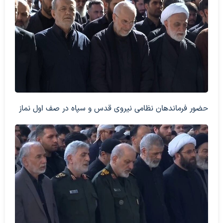
حضور فرماندهان نظامی نیروی قدس و سپاه در صف اول نماز