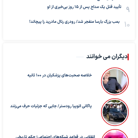
تأیید قتل یک مداح پس از ۱۵ روز بی‌خبری از او
بمب بزرگ بارسا منفجر شد/ رودری رئال مادرید را پیچاند!
دیگران می خوانند
خلاصه صحبت‌های پزشکیان در ۱۰۰ ثانیه
پاگانی اتوپیا رودستر/ جایی که جزئیات حرف می‌زنند
انقلابی در قواعد شبکه‌های اجتماعی؛ حکم تاریخی