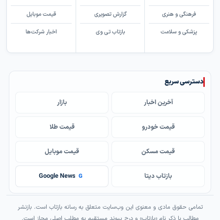
فرهنگی و هنری
گزارش تصویری
قیمت موبایل
پزشکی و سلامت
بازتاب تی وی
اخبار شرکت‌ها
دسترسی سریع
آخرین اخبار
بازار
قیمت خودرو
قیمت طلا
قیمت مسکن
قیمت موبایل
بازتاب دیتا
Google News
G
تمامی حقوق مادی و معنوی این وب‌سایت متعلق به رسانه بازتاب است. بازنشر
مطالب با ذکر نام «بازتاب» و درج پیوند مستقیم به مطلب اصلی مجاز است.