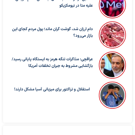
علیه متا در نیومکزیکو
دام ارزان شد، گوشت گران ماند؛ پول مردم کجای این
بازار می‌رود؟
عراقچی: مذاکرات تنگه هرمز به ایستگاه پایانی رسید/
بازگشایی مشروط به جبران تخلفات آمریکا
استقلال و تراکتور برای میزبانی آسیا مشکل دارند!