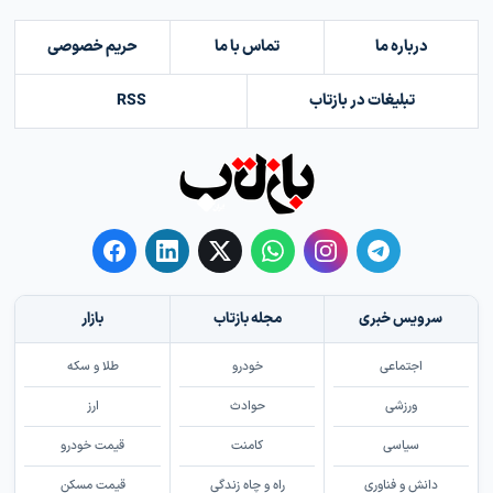
درباره ما
تماس با ما
حریم خصوصی
تبلیغات در بازتاب
RSS
سرویس خبری
مجله بازتاب
بازار
اجتماعی
خودرو
طلا و سکه
ورزشی
حوادث
ارز
سیاسی
کامنت
قیمت خودرو
دانش و فناوری
راه و چاه زندگی
قیمت مسکن