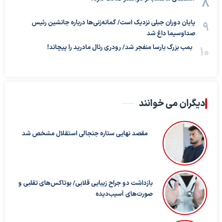
پایان دوران جبلی نزدیک است/ گمانه‌زنی‌ها درباره جانشین رئیس
صداوسیما داغ شد
بمب بزرگ بارسا منفجر شد/ رودری رئال مادرید را پیچاند!
دیگران می خوانند
مقصد نهایی ستاره جنجالی استقلال مشخص شد
بازداشت دو جراح زیبایی قلابی/ بوتاکس‌های تقلبی و
صورت‌های آسیب‌دیده