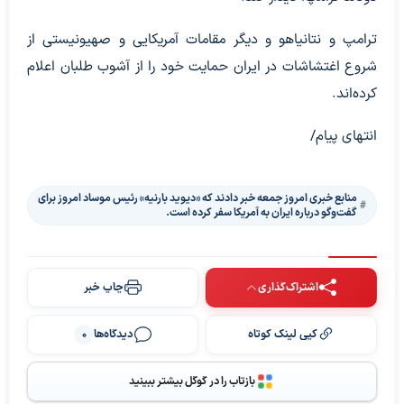
ترامپ و نتانیاهو و دیگر مقامات آمریکایی و صهیونیستی از
شروع اغتشاشات در ایران حمایت خود را از آشوب طلبان اعلام
کرده‌اند.
انتهای پیام/
منابع خبری امروز جمعه خبر دادند که «دیوید بارنیه» رئیس موساد امروز برای
گفت‌وگو درباره ایران به آمریکا سفر کرده است.
اشتراک‌گذاری
چاپ خبر
کپی لینک کوتاه
دیدگاه‌ها
0
بازتاب را در گوگل بیشتر ببینید