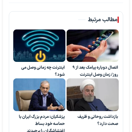
مطالب مرتبط
اتصال دوباره پیامک بعد از 9
اینترنت چه زمانی وصل می
روز/ زمان وصل اینترنت
شود؟
بازداشت روحانی و ظریف
پزشکیان: مردم بزرگ ایران با
صحت دارد؟
حماسه خود بساط
اغتشاشگران را برچیدند