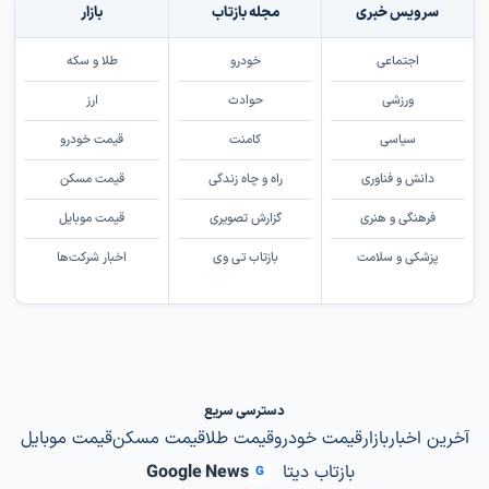
سرویس خبری
مجله بازتاب
بازار
اجتماعی
خودرو
طلا و سکه
ورزشی
حوادث
ارز
سیاسی
کامنت
قیمت خودرو
دانش و فناوری
راه و چاه زندگی
قیمت مسکن
فرهنگی و هنری
گزارش تصویری
قیمت موبایل
پزشکی و سلامت
بازتاب تی وی
اخبار شرکت‌ها
دسترسی سریع
آخرین اخبار
بازار
قیمت خودرو
قیمت طلا
قیمت مسکن
قیمت موبایل
بازتاب دیتا
Google News
G