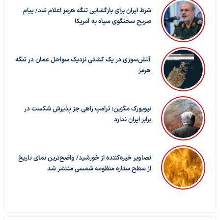
شرط ایران برای بازگشایی تنگه هرمز اعلام شد/ پیام
صریح سخنگوی سپاه به آمریکا
آتش‌سوزی در یک کشتی نزدیک سواحل عمان در تنگه
هرمز
نیویورک مگزین: ترامپ راهی جز پذیرش شکست در
برابر ایران ندارد
تصاویر خیره‌کننده از خورشید/ واضح‌ترین نمای تاریخ
از سطح ستاره منظومه شمسی منتشر شد