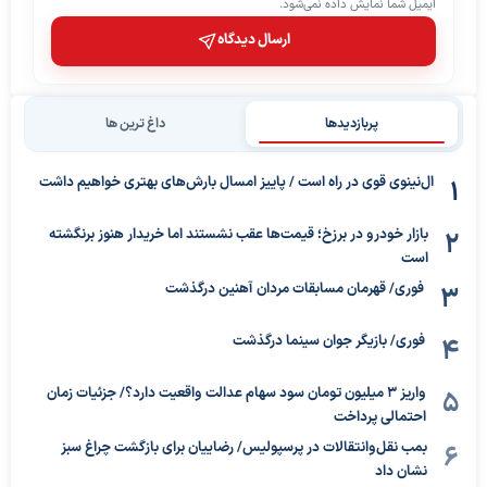
ایمیل شما نمایش داده نمی‌شود.
ارسال دیدگاه
پربازدیدها
داغ ترین ها
ال‌نینوی قوی در راه است / پاییز امسال بارش‌های بهتری خواهیم داشت
بازار خودرو در برزخ؛ قیمت‌ها عقب نشستند اما خریدار هنوز برنگشته
است
فوری/ قهرمان مسابقات مردان آهنین درگذشت
فوری/ بازیگر جوان سینما درگذشت
واریز ۳ میلیون تومان سود سهام عدالت واقعیت دارد؟/ جزئیات زمان
احتمالی پرداخت
بمب نقل‌وانتقالات در پرسپولیس/ رضاییان برای بازگشت چراغ سبز
نشان داد