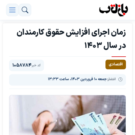
زمان اجرای افزایش حقوق کارمندان
در سال 1403
اقتصادی
1058784
کد خبر
انتشار:
جمعه ۱۰ فروردین ۱۴۰۳، ساعت ۱۳:۳۳