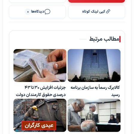
کپی لینک کوتاه
دیدگاه‌ها
0
مطالب مرتبط
کالابرگ رسماً به سازمان برنامه
جزئیات افزایش ۳۰ تا ۴۳
رسید
درصدی حقوق کارمندان دولت