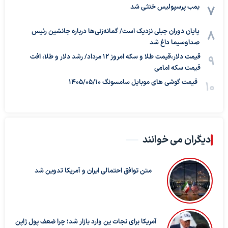
بمب پرسپولیس خنثی شد
پایان دوران جبلی نزدیک است/ گمانه‌زنی‌ها درباره جانشین رئیس
صداوسیما داغ شد
قیمت دلار،قیمت طلا و سکه امروز ۱۲ مرداد/ رشد دلار و طلا، افت
قیمت سکه امامی
قیمت گوشی های موبایل سامسونگ 1405/05/10
دیگران می خوانند
متن توافق احتمالی ایران و آمریکا تدوین شد
آمریکا برای نجات ین وارد بازار شد؛ چرا ضعف پول ژاپن